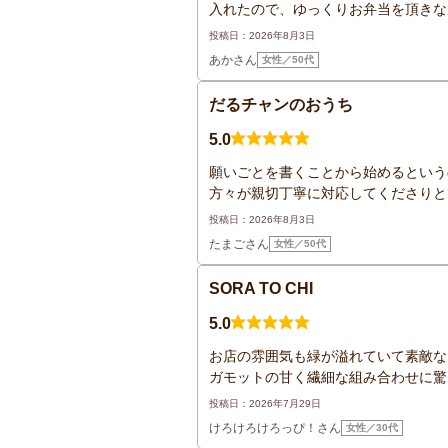
入れたので、ゆっくりお弁当を頂きなが
投稿日：2026年8月3日
あかさん
女性／50代
だるチャンのおうち
5.0
願いごとを書くことから始めるという
方々が親切丁寧に対応してくださりと
投稿日：2026年8月3日
たまごさん
女性／50代
SORA TO CHI
5.0
お店の雰囲気も緑が溢れていて素敵な
ガモットの甘く繊細な組み合わせに驚き
投稿日：2026年7月29日
けろけろけろっぴ！さん
女性／30代