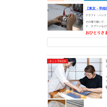
【東京・早稲
みよう♪【手
クラフト・ハンド
その場で描いて、
ク、スプーンなど
おひとりさ
ネット予約OK