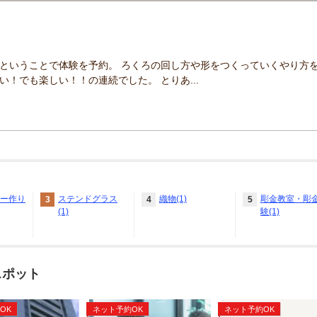
ということで体験を予約。 ろくろの回し方や形をつくっていくやり方
！でも楽しい！！の連続でした。 とりあ...
ー作り
ステンドグラス
織物(1)
彫金教室・彫
3
4
5
(1)
験(1)
スポット
OK
ネット予約OK
ネット予約OK