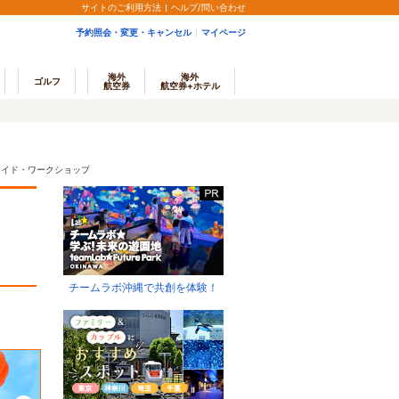
サイトのご利用方法
ヘルプ/問い合わせ
予約照会・変更・キャンセル
マイページ
海外
海外
ゴルフ
航空券
航空券+ホテル
メイド・ワークショップ
チームラボ沖縄で共創を体験！