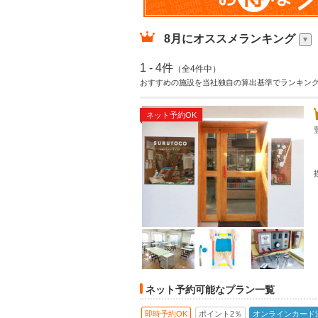
8月
にオススメランキング
1 - 4件
（全4件中）
おすすめの施設を当社独自の算出基準でランキン
ネット予約OK
ネット予約可能なプラン一覧
即時予約OK
ポイント2％
オンラインカード