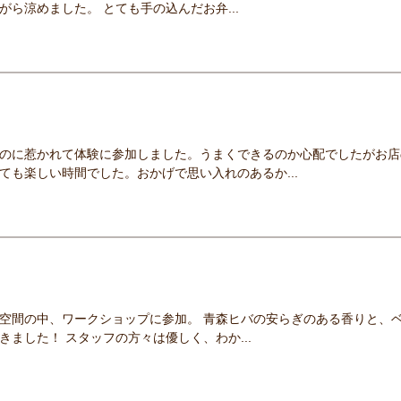
ら涼めました。 とても手の込んだお弁...
のに惹かれて体験に参加しました。うまくできるのか心配でしたがお店
ても楽しい時間でした。おかげで思い入れのあるか...
空間の中、ワークショップに参加。 青森ヒバの安らぎのある香りと、
ました！ スタッフの方々は優しく、わか...