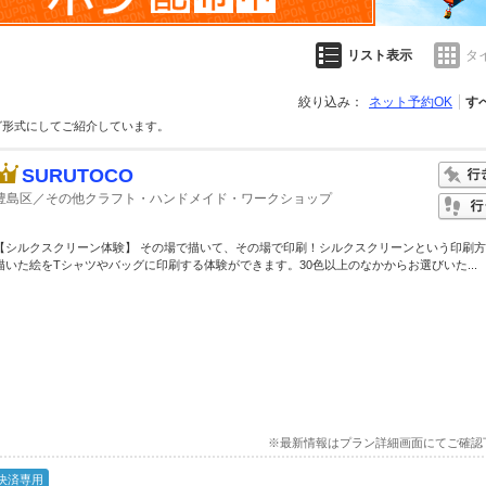
リスト表示
タ
絞り込み：
ネット予約OK
す
グ形式にしてご紹介しています。
SURUTOCO
豊島区／その他クラフト・ハンドメイド・ワークショップ
【シルクスクリーン体験】 その場で描いて、その場で印刷！シルクスクリーンという印刷
描いた絵をTシャツやバッグに印刷する体験ができます。30色以上のなかからお選びいた...
※最新情報はプラン詳細画面にてご確認
決済専用