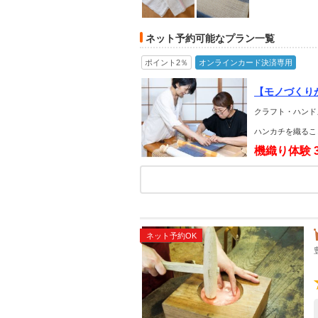
ネット予約可能なプラン一覧
ポイント2％
オンラインカード決済専用
【モノづくり
クラフト・ハンド
ハンカチを織るこ
機織り体験
ネット予約OK