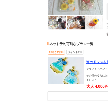
ネット予約可能なプラン一覧
即時予約OK
ポイント2％
海のドレスを
クラフト・ハンド
その日のうちにお
ましょう
大人
4,000