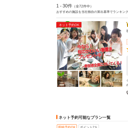
1 - 30件
（全72件中）
おすすめの施設を当社独自の算出基準でランキン
ネット予約OK
ネット予約可能なプラン一覧
即時予約OK
ポイント2％