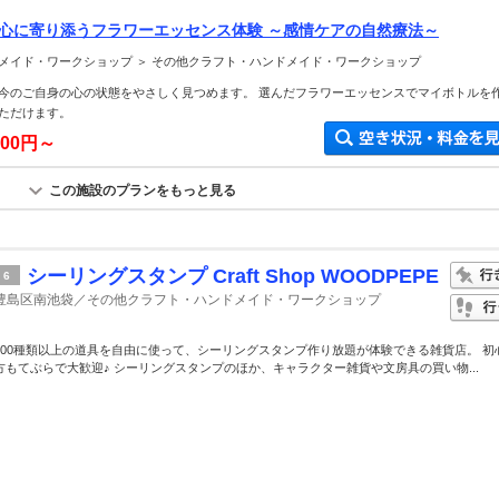
】心に寄り添うフラワーエッセンス体験 ～感情ケアの自然療法～
メイド・ワークショップ ＞ その他クラフト・ハンドメイド・ワークショップ
今のご自身の心の状態をやさしく見つめます。 選んだフラワーエッセンスでマイボトルを
ただけます。
000円～
この施設のプランをもっと見る
シーリングスタンプ Craft Shop WOODPEPE
6
豊島区南池袋／その他クラフト・ハンドメイド・ワークショップ
200種類以上の道具を自由に使って、シーリングスタンプ作り放題が体験できる雑貨店。 初
方もてぶらで大歓迎♪ シーリングスタンプのほか、キャラクター雑貨や文房具の買い物...