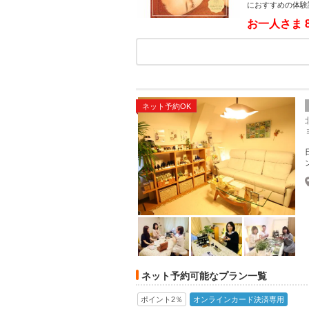
におすすめの体験
お一人さま
ネット予約OK
ネット予約可能なプラン一覧
ポイント2％
オンラインカード決済専用