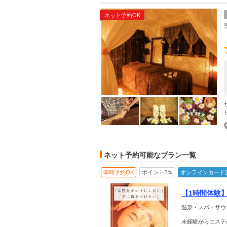
ネット予約OK
ネット予約可能なプラン一覧
即時予約OK
ポイント2％
オンラインカード
【1時間体験
アにも役立ち
温泉・スパ・サウ
未経験からエステ