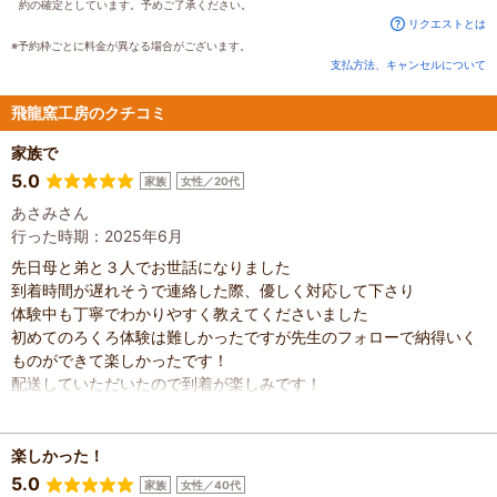
約の確定としています。予めご了承ください。
リクエストとは
※予約枠ごとに料金が異なる場合がございます。
支払方法、キャンセルについて
飛龍窯工房のクチコミ
家族で
5.0
家族
女性／20代
あさみさん
行った時期：2025年6月
先日母と弟と３人でお世話になりました
到着時間が遅れそうで連絡した際、優しく対応して下さり
体験中も丁寧でわかりやすく教えてくださいました
初めてのろくろ体験は難しかったですが先生のフォローで納得いく
ものができて楽しかったです！
配送していただいたので到着が楽しみです！
楽しかった！
5.0
家族
女性／40代