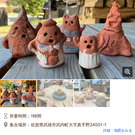
所要時間：
1時間
集合場所：
佐賀県武雄市武内町大字真手野24001-1
詳細・地図をみる