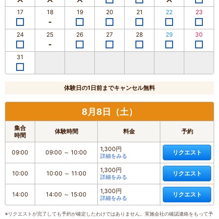
17
18
19
20
21
22
23
24
25
26
27
28
29
30
31
体験日の1日前までキャンセル無料
8月8日（土）
集合
体験時間
料金
予約
時間
1,300円
09:00
09:00
～
10:00
リクエスト
詳細をみる
1,300円
10:00
10:00
～
11:00
リクエスト
詳細をみる
1,300円
14:00
14:00
～
15:00
リクエスト
詳細をみる
※リクエストが完了しても予約が確定したわけではありません。実施会社の確認連絡をもって予