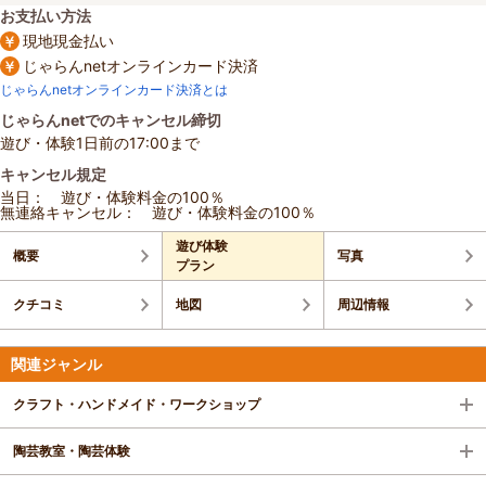
お支払い方法
現地現金払い
じゃらんnetオンラインカード決済
じゃらんnetオンラインカード決済とは
じゃらんnetでのキャンセル締切
遊び・体験1日前の17:00まで
キャンセル規定
当日： 遊び・体験料金の100％
無連絡キャンセル： 遊び・体験料金の100％
遊び体験
概要
写真
プラン
クチコミ
地図
周辺情報
関連ジャンル
クラフト・ハンドメイド・ワークショップ
陶芸教室・陶芸体験