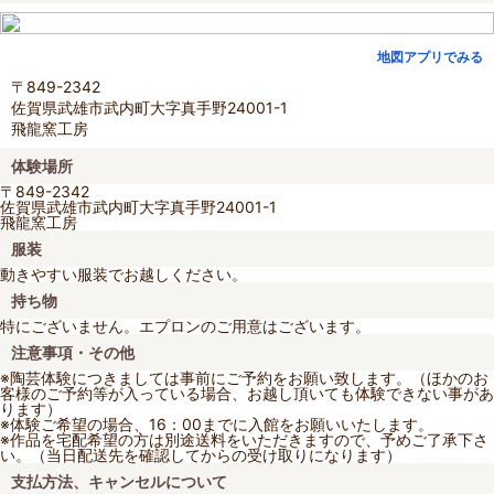
地図アプリでみる
〒849-2342
佐賀県武雄市武内町大字真手野24001-1
飛龍窯工房
体験場所
〒849-2342
佐賀県武雄市武内町大字真手野24001-1
飛龍窯工房
服装
動きやすい服装でお越しください。
持ち物
特にございません。エプロンのご用意はございます。
注意事項・その他
※陶芸体験につきましては事前にご予約をお願い致します。（ほかのお
客様のご予約等が入っている場合、お越し頂いても体験できない事があ
ります）
※体験ご希望の場合、16：00までに入館をお願いいたします。
※作品を宅配希望の方は別途送料をいただきますので、予めご了承下さ
い。（当日配送先を確認してからの受け取りになります）
支払方法、キャンセルについて