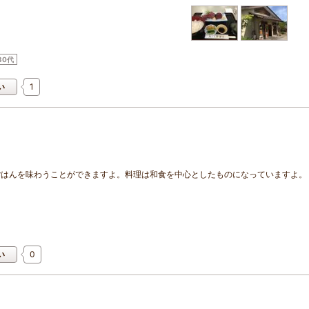
30代
1
い
ごはんを味わうことができますよ。料理は和食を中心としたものになっていますよ。
0
い