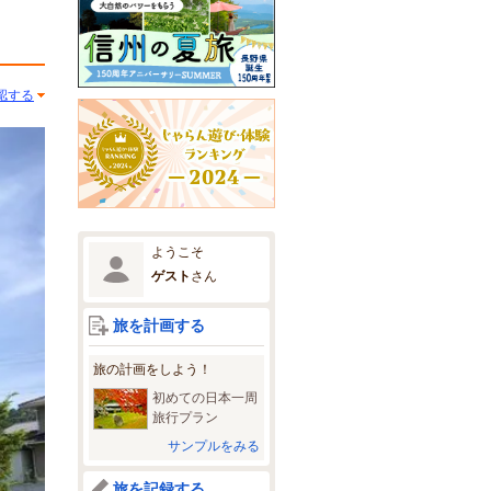
認する
ようこそ
ゲスト
さん
旅を計画する
旅の計画をしよう！
初めての日本一周
旅行プラン
サンプルをみる
旅を記録する