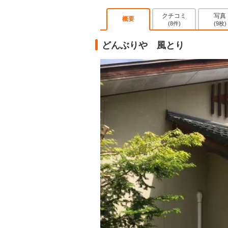
クチコミ
写真
概要
(8件)
(9枚)
どんぶりや 風とり