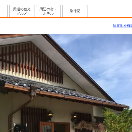
周辺の観光
周辺の宿・
旅行記
グルメ
ホテル
所在地を確