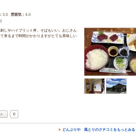
：
3.0
雰囲気：
4.0
円
馬刺しやハイブリット丼、そばもいい。おじさん
出て来るまで時間がかかりますがとても美味しい
0
い
どんぶりや 風とりのクチコミをもっとみる