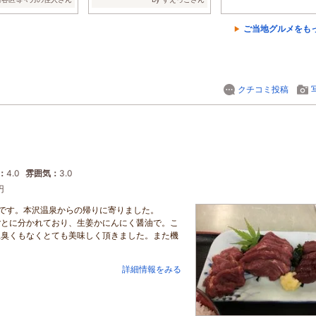
ご当地グルメをも
クチコミ投稿
：
4.0
雰囲気：
3.0
円
いです。本沢温泉からの帰りに寄りました。
ごとに分かれており、生姜かにんにく醤油で。こ
生臭くもなくとても美味しく頂きました。また機
詳細情報をみる