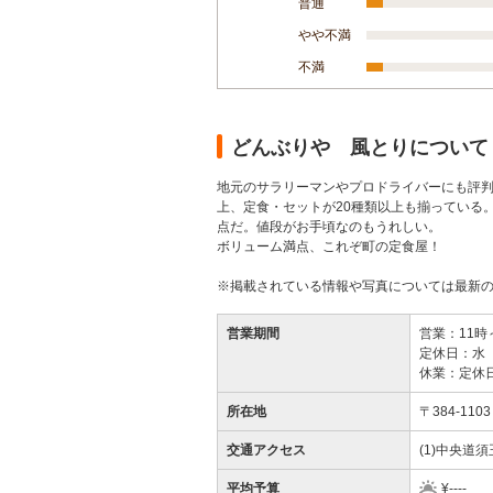
普通
やや不満
不満
どんぶりや 風とりについて
地元のサラリーマンやプロドライバーにも評判
上、定食・セットが20種類以上も揃っている
点だ。値段がお手頃なのもうれしい。
ボリューム満点、これぞ町の定食屋！
※掲載されている情報や写真については最新
営業期間
営業：11時～
定休日：水
休業：定休
所在地
〒384-11
交通アクセス
(1)中央道
平均予算
¥----