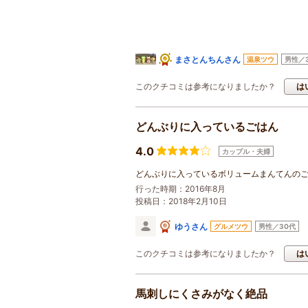
まさとんちんさん
温泉ツウ
男性／
このクチコミは参考になりましたか？
は
どんぶりに入っているごはん
4.0
カップル・夫婦
どんぶりに入っているボリュームまんてんの
行った時期：2016年8月
投稿日：2018年2月10日
ゆうさん
グルメツウ
男性／30代
このクチコミは参考になりましたか？
は
馬刺しにくさみがなく絶品