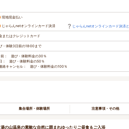
現地現金払い
じゃらんnetオンラインカード決済
じゃらんnetオンラインカード決済
金またはクレジットカード
び・体験3日前の18:00まで
日前： 遊び・体験料金の30％
日： 遊び・体験料金の50％
連絡キャンセル： 遊び・体験料金の100％
集合場所・体験場所
注意事項・その他
☆湯の山温泉の素敵な自然に囲まれゆったりご昼食＆ご入浴