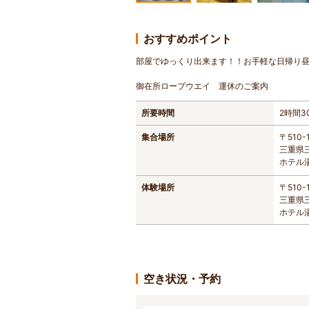
おすすめポイント
部屋でゆっくり出来ます！！お手軽な日帰り昼
御在所ロープウエイ 運休のご案内
所要時間
2時間3
集合場所
〒510-
三重県三
ホテル
体験場所
〒510-
三重県三
ホテル
空き状況・予約