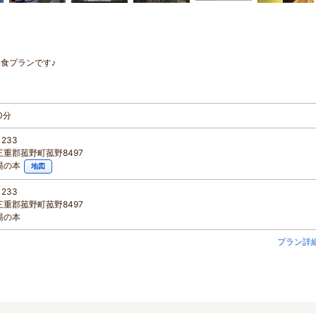
食プランです♪
0分
1233
重郡菰野町菰野8497
湯の本
地図
1233
重郡菰野町菰野8497
湯の本
プラン詳