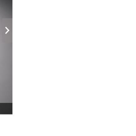
次へ
☆お部屋でごゆっくりどうぞ…☆ イメージです