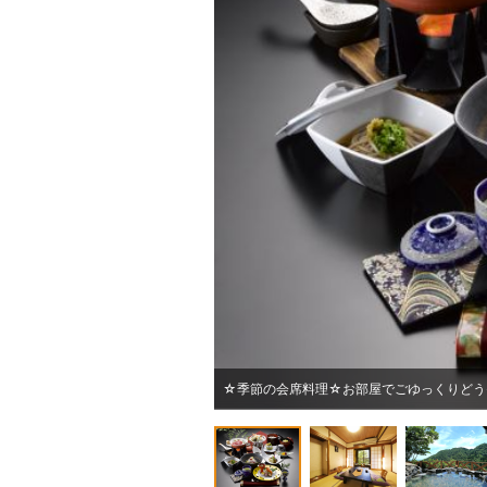
☆季節の会席料理☆お部屋でごゆっくりどう