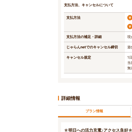
支払方法、キャンセルについて
支払方法
支払方法の補足・詳細
現
じゃらんnetでのキャンセル締切
遊
キャンセル規定
1
当
無
詳細情報
プラン情報
☆明日への活力充電♪アクセス良好