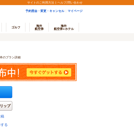
サイトのご利用方法
ヘルプ/問い合わせ
予約照会・変更・キャンセル
マイページ
海外
海外
ゴルフ
航空券
航空券+ホテル
本のプラン詳細
リップ
投稿
ルする