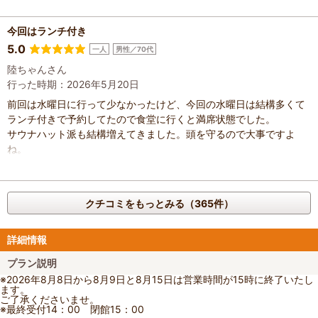
今回はランチ付き
5.0
一人
男性／70代
陸ちゃんさん
行った時期：2026年5月20日
前回は水曜日に行って少なかったけど、今回の水曜日は結構多くて
ランチ付きで予約してたので食堂に行くと満席状態でした。
サウナハット派も結構増えてきました。頭を守るので大事ですよ
ね。
クチコミをもっとみる（365件）
詳細情報
プラン説明
※2026年8月8日から8月9日と8月15日は営業時間が15時に終了いたし
ます。
ご了承くださいませ。
※最終受付14：00 閉館15：00