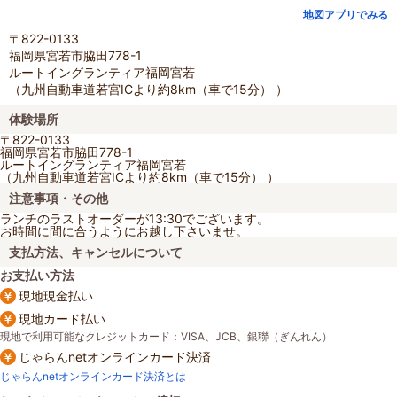
地図アプリでみる
〒822-0133
福岡県宮若市脇田778-1
ルートイングランティア福岡宮若
（九州自動車道若宮ICより約8km（車で15分） ）
体験場所
〒822-0133
福岡県宮若市脇田778-1
ルートイングランティア福岡宮若
（九州自動車道若宮ICより約8km（車で15分） ）
注意事項・その他
ランチのラストオーダーが13:30でございます。
お時間に間に合うようにお越し下さいませ。
支払方法、キャンセルについて
お支払い方法
現地現金払い
現地カード払い
現地で利用可能なクレジットカード：VISA、JCB、銀聯（ぎんれん）
じゃらんnetオンラインカード決済
じゃらんnetオンラインカード決済とは