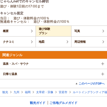
じゃらんnetでのキャンセル締切
遊び・体験1日前の17:00まで
キャンセル規定
当日： 遊び・体験料金の100％
無連絡キャンセル： 遊び・体験料金の100％
遊び体験
概要
写真
プラン
クチコミ
地図
周辺情報
関連ジャンル
温泉・スパ・サウナ
日帰り温泉
このページのTOPへ
観光
九州
福岡
太宰府・宗像
宮若市
ルートイングランティア福
観光ガイド
ご当地グルメガイド