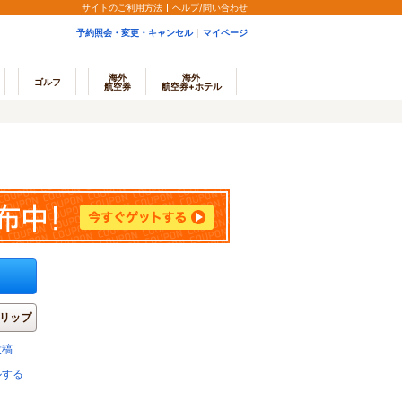
サイトのご利用方法
ヘルプ/問い合わせ
予約照会・変更・キャンセル
マイページ
海外
海外
ゴルフ
航空券
航空券+ホテル
リップ
投稿
ルする