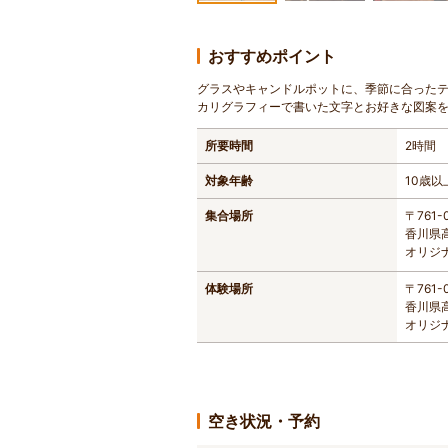
おすすめポイント
グラスやキャンドルポットに、季節に合った
カリグラフィーで書いた文字とお好きな図案
所要時間
2時間
対象年齢
10歳以
集合場所
〒761-
香川県高
オリジ
体験場所
〒761-
香川県高
オリジ
空き状況・予約