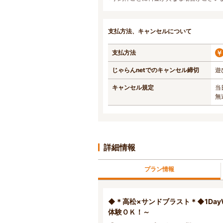
支払方法、キャンセルについて
支払方法
じゃらんnetでのキャンセル締切
遊
キャンセル規定
当
無
詳細情報
プラン情報
◆＊高松×サンドブラスト＊◆1Day
体験ＯＫ！～