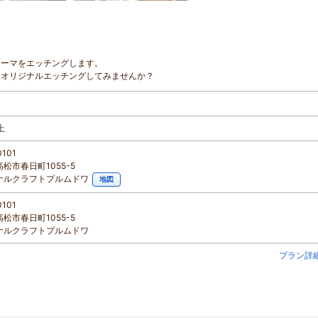
テーマをエッチングします。
をオリジナルエッチングしてみませんか？
上
0101
松市春日町1055-5
ナルクラフトプルムドワ
地図
0101
松市春日町1055-5
ナルクラフトプルムドワ
プラン詳