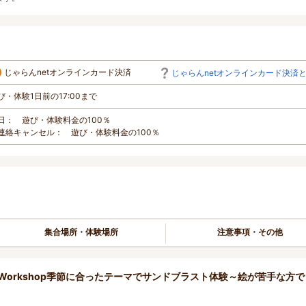
じゃらんnetオンラインカード決済
じゃらんnetオンラインカード決済
び・体験1日前の17:00まで
日： 遊び・体験料金の100％
連絡キャンセル： 遊び・体験料金の100％
集合場所・体験場所
注意事項・その他
Workshop季節に合ったテーマでサンドブラスト体験～絵が苦手な方で