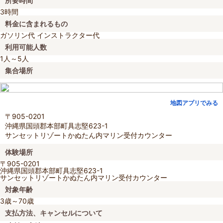
所要時間
3時間
料金に含まれるもの
ガソリン代 インストラクター代
利用可能人数
1人～5人
集合場所
地図アプリでみる
〒905-0201
沖縄県国頭郡本部町具志堅623-1
サンセットリゾートかぬたん内マリン受付カウンター
体験場所
〒905-0201
沖縄県国頭郡本部町具志堅623-1
サンセットリゾートかぬたん内マリン受付カウンター
対象年齢
3歳～70歳
支払方法、キャンセルについて