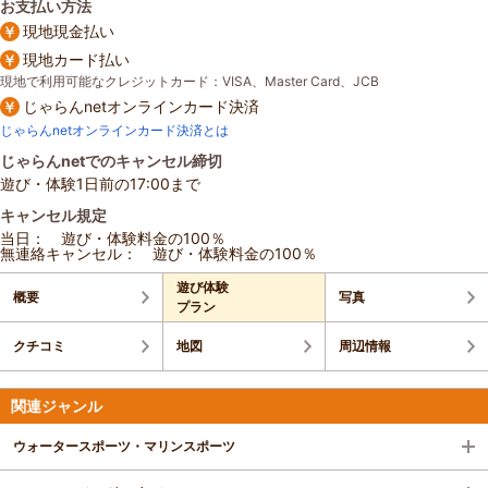
お支払い方法
現地現金払い
現地カード払い
現地で利用可能なクレジットカード：VISA、Master Card、JCB
じゃらんnetオンラインカード決済
じゃらんnetオンラインカード決済とは
じゃらんnetでのキャンセル締切
遊び・体験1日前の17:00まで
キャンセル規定
当日： 遊び・体験料金の100％
無連絡キャンセル： 遊び・体験料金の100％
遊び体験
概要
写真
プラン
クチコミ
地図
周辺情報
関連ジャンル
ウォータースポーツ・マリンスポーツ