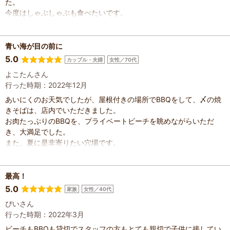
た。
今度はしゃぶしゃぶも食べたいです。
青い海が目の前に
5.0
カップル・夫婦
女性／70代
よこたんさん
行った時期：2022年12月
あいにくのお天気でしたが、屋根付きの場所でBBQをして、〆の焼
きそばは、店内でいただきました。
お肉たっぷりのBBQを、プライベートビーチを眺めながらいただ
き、大満足でした。
また、夏に是非寄りたい穴場です。
最高！
5.0
家族
女性／40代
ぴいさん
行った時期：2022年3月
ビーチもBBQも貸切でスタッフの方もとても親切で子供に接してい