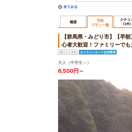
クチコ
予約
概要
(3件)
プラン一覧
【群馬県・みどり市】【早朝
心者大歓迎！ファミリーでも
ポイント2％
オンラインカード決済専用
大人（中学生～）
6,500円～