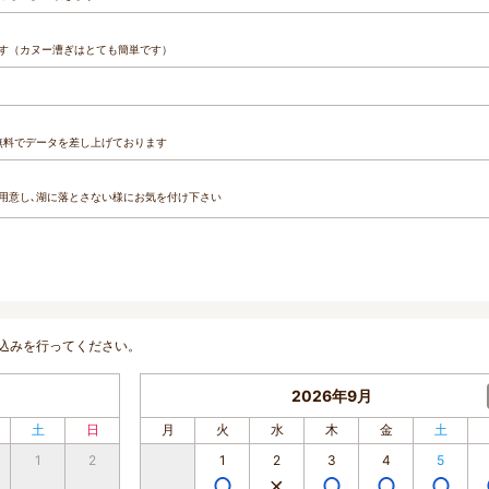
す（カヌー漕ぎはとても簡単です）
無料でデータを差し上げております
用意し､湖に落とさない様にお気を付け下さい
込みを行ってください。
2026年9月
土
日
月
火
水
木
金
土
1
2
1
2
3
4
5