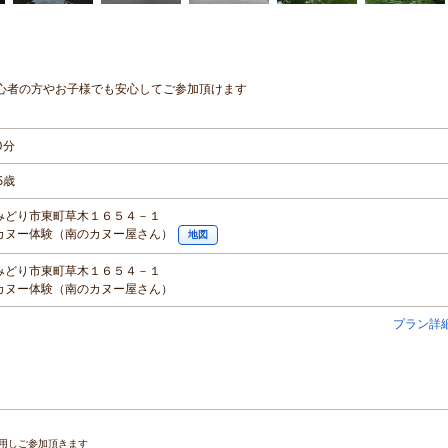
心者の方やお子様でも安心してご参加頂けます
0分
5歳
みどり市東町草木１６５４－１
カヌー体験（南のカヌー屋さん）
地図
みどり市東町草木１６５４－１
カヌー体験（南のカヌー屋さん）
プラン詳
用しご参加頂きます