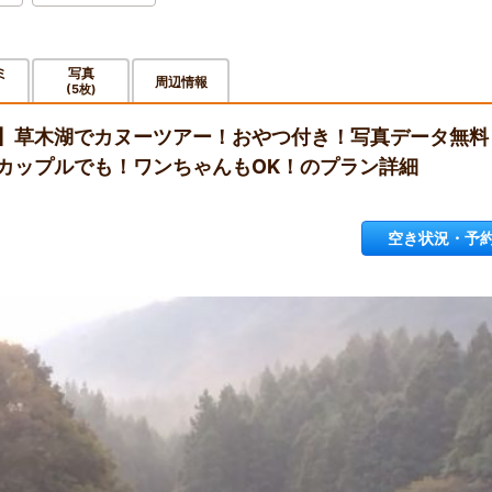
ミ
写真
周辺情報
(5枚)
】草木湖でカヌーツアー！おやつ付き！写真データ無料
カップルでも！ワンちゃんもOK！のプラン詳細
空き状況・予