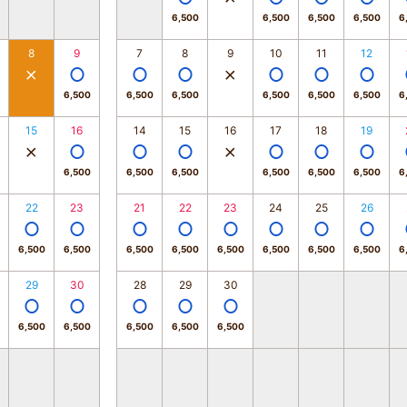
6,500
6,500
6,500
6,500
6
8
9
7
8
9
10
11
12
6,500
6,500
6,500
6,500
6,500
6,500
6
15
16
14
15
16
17
18
19
6,500
6,500
6,500
6,500
6,500
6,500
6
22
23
21
22
23
24
25
26
6,500
6,500
6,500
6,500
6,500
6,500
6,500
6,500
6
29
30
28
29
30
6,500
6,500
6,500
6,500
6,500