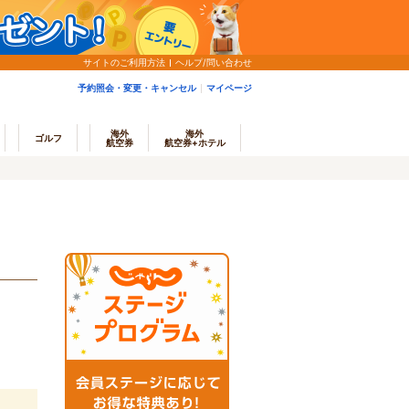
サイトのご利用方法
ヘルプ/問い合わせ
予約照会・変更・キャンセル
マイページ
海外
海外
ゴルフ
航空券
航空券+ホテル