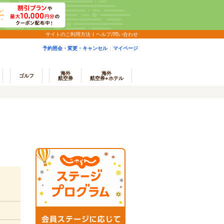
サイトのご利用方法
ヘルプ/問い合わせ
予約照会・変更・キャンセル
マイページ
海外
海外
ゴルフ
航空券
航空券+ホテル