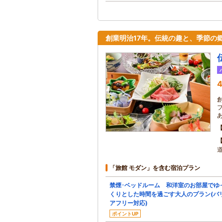
創業明治17年。伝統の趣と、季節の
4
「旅館 モダン」を含む宿泊プラン
禁煙･ベッドルーム 和洋室のお部屋でゆ
くりとした時間を過ごす大人のプラン(バ
アフリー対応)
ポイントUP