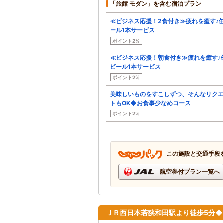
「旅館 モダン」を含む宿泊プラン
≪ビジネス応援！2食付き≫疲れを癒す♪
ール1本サービス
ポイント2%
≪ビジネス応援！朝食付き≫疲れを癒す♪
ビール1本サービス
ポイント2%
美味しいものをすこしずつ、そんなリク
トもOK◆お食事少なめコース
ポイント2%
この施設と交通手段
航空券付プラン一覧へ
ＪＲ西日本若狭和田駅より徒歩5分◆