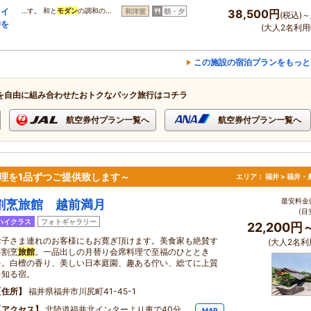
スイ
…す。 和と
モダン
の調和の…
和洋室
朝・夕
38,500円
(税込)～
時を
(大人2名利用
この施設の宿泊プランをもっと
を自由に組み合わせたおトクなパック旅行はコチラ
航空券付プラン一覧へ
航空券付プラン一覧へ
理を1品ずつご提供致します～
エリア：
福井 > 福井
最安料金(
割烹旅館 越前満月
(目
ハイクラス
フォトギャラリー
22,200円
お子さま連れのお客様にもお寛ぎ頂けます。美食家も絶賛す
(大人2名利
る割烹
旅館
。一品出しの月替り会席料理で至福のひととき
を。白檀の香り、美しい日本庭園、趣ある佇い、総てに上質
を知る宿。
住所
福井県福井市川尻町41-45-1
アクセス
北陸道福井北インターより車で40分。
MAP