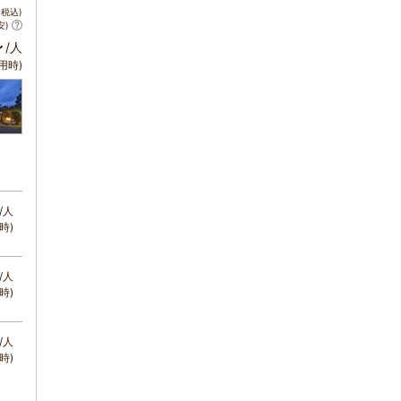
税込)
安)
～
/人
用時)
/人
時)
/人
時)
/人
時)