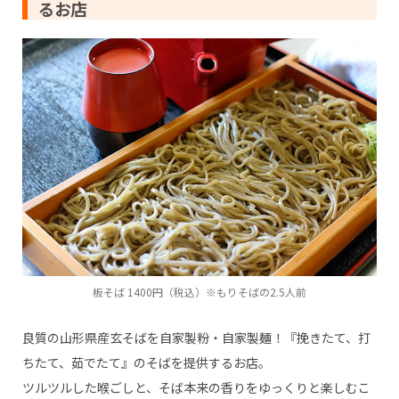
るお店
板そば 1400円（税込）※もりそばの2.5人前
良質の山形県産玄そばを自家製粉・自家製麺！『挽きたて、打
ちたて、茹でたて』のそばを提供するお店。
ツルツルした喉ごしと、そば本来の香りをゆっくりと楽しむこ