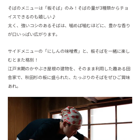
そばのメニューは「板そば」のみ！そばの量が3種類からチョ
イスできるのも嬉しい♪
太く、強いコシのあるそばは、噛めば噛むほどに、豊かな香り
が口いっぱい広がります。
サイドメニューの「にしんの味噌煮」と、板そばを一緒に楽し
むとまた格別！
江戸末期のかやぶき屋根の建物を、そのまま利用した趣ある田
舎家で、秋田杉の板に盛られた、たっぷりのそばをぜひご賞味
あれ。