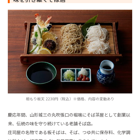
相もり板天 2230円（税込）※価格、内容の変動あり
慶応年間、山形城三の丸吹張口の堀端にそば茶屋として創業以
来、伝統の味を守り続けている老舗そば店。
庄司屋の名物である板そばは、そば、つゆ共に保存料、化学調