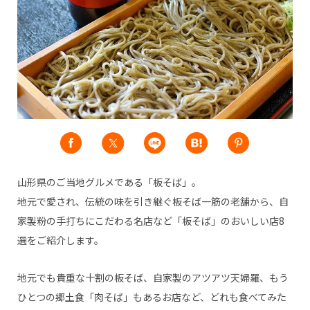
山形県のご当地グルメである「板そば」。
地元で愛され、伝統の味を引き継ぐ板そば一筋の老舗から、自
家製粉の手打ちにこだわる名店など「板そば」のおいしい店8
選をご紹介します。
地元でも貴重な十割の板そば、自家製のアツアツ天婦羅、もう
ひとつの郷土食「肉そば」もあるお店など、どれも食べてみた