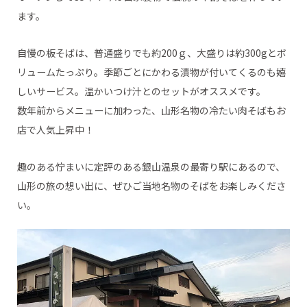
ます。
自慢の板そばは、普通盛りでも約200ｇ、大盛りは約300gとボ
リュームたっぷり。季節ごとにかわる漬物が付いてくるのも嬉
しいサービス。温かいつけ汁とのセットがオススメです。
数年前からメニューに加わった、山形名物の冷たい肉そばもお
店で人気上昇中！
趣のある佇まいに定評のある銀山温泉の最寄り駅にあるので、
山形の旅の想い出に、ぜひご当地名物のそばをお楽しみくださ
い。