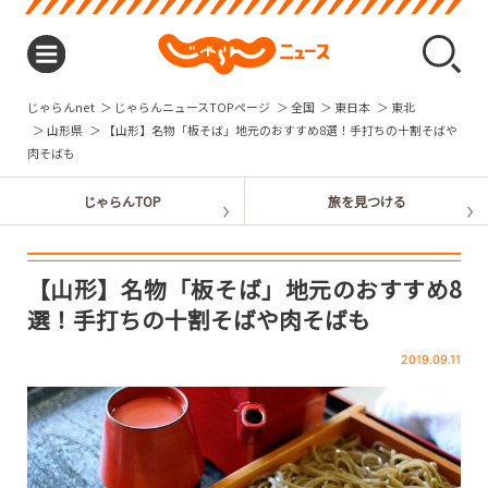
じゃらんnet
じゃらんニュースTOPページ
全国
東日本
東北
山形県
【山形】名物「板そば」地元のおすすめ8選！手打ちの十割そばや
肉そばも
【山形】名物「板そば」地元のおすすめ8
選！手打ちの十割そばや肉そばも
2019.09.11