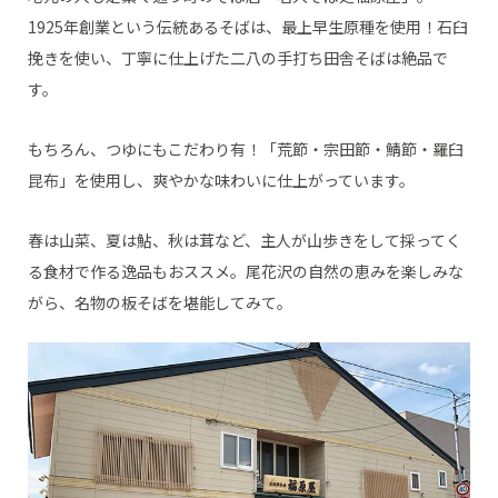
1925年創業という伝統あるそばは、最上早生原種を使用！石臼
挽きを使い、丁寧に仕上げた二八の手打ち田舎そばは絶品で
す。
もちろん、つゆにもこだわり有！「荒節・宗田節・鯖節・羅臼
昆布」を使用し、爽やかな味わいに仕上がっています。
春は山菜、夏は鮎、秋は茸など、主人が山歩きをして採ってく
る食材で作る逸品もおススメ。尾花沢の自然の恵みを楽しみな
がら、名物の板そばを堪能してみて。