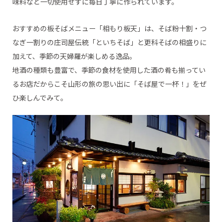
味料など一切使用せずに毎日丁寧に作られています。
おすすめの板そばメニュー「相もり板天」は、そば粉十割・つ
なぎ一割りの庄司屋伝統「といちそば」と更科そばの相盛りに
加えて、季節の天婦羅が楽しめる逸品。
地酒の種類も豊富で、季節の食材を使用した酒の肴も揃ってい
るお店だからこそ山形の旅の思い出に「そば屋で一杯！」をぜ
ひ楽しんでみて。