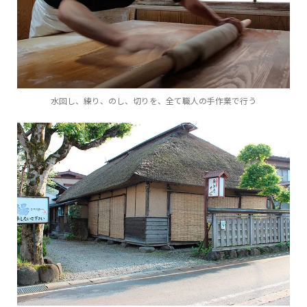
水回し、練り、のし、切りを、全て職人の手作業で行う