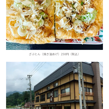
ざぶとん（焼き油あげ）250円（税込）