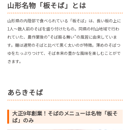
名大そば処福原屋
山形名物「板そば」とは
山形県の内陸部で食べられている「板そば」は、長い板の上に
1人～数人前のそばを盛り付けたもの。同県の村山地域で行わ
れていた、農作業後の“そば振る舞い”の風習に由来していま
す。麺は通常のそばと比べて黒く太いのが特徴。薄めのそばつ
ゆをたっぷりつけて、そば本来の豊かな風味を楽しむことがで
きます。
あらきそば
大正9年創業！そばのメニューは名物「板そ
ば」のみ