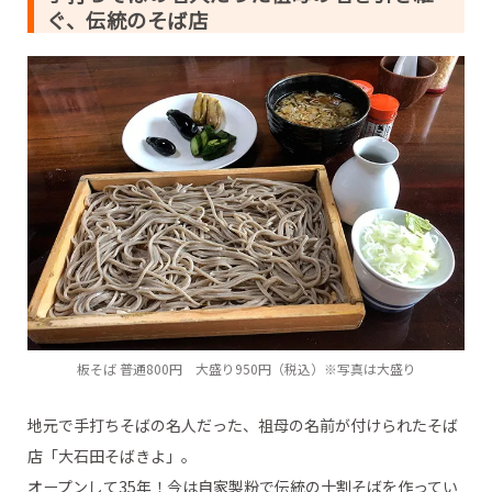
ぐ、伝統のそば店
板そば 普通800円 大盛り950円（税込）※写真は大盛り
地元で手打ちそばの名人だった、祖母の名前が付けられたそば
店「大石田そばきよ」。
オープンして35年！今は自家製粉で伝統の十割そばを作ってい