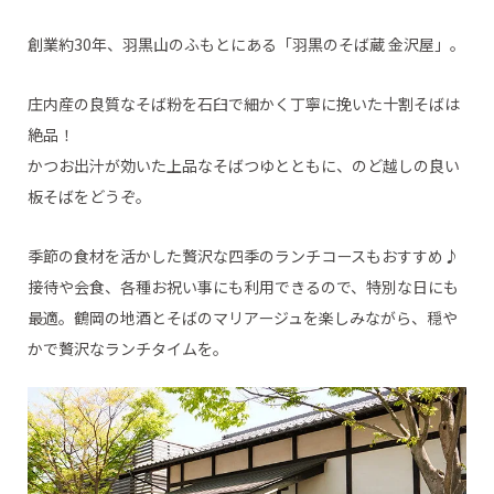
創業約30年、羽黒山のふもとにある「羽黒のそば蔵 金沢屋」。
庄内産の良質なそば粉を石臼で細かく丁寧に挽いた十割そばは
絶品！
かつお出汁が効いた上品なそばつゆとともに、のど越しの良い
板そばをどうぞ。
季節の食材を活かした贅沢な四季のランチコースもおすすめ♪
接待や会食、各種お祝い事にも利用できるので、特別な日にも
最適。鶴岡の地酒とそばのマリアージュを楽しみながら、穏や
かで贅沢なランチタイムを。