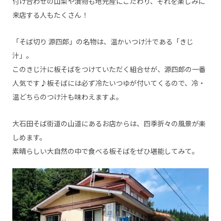
付け合わせの山菜や漬物も地元産にこだわり、それを楽しみに
来店する人もたくさん！
「そば切り 源四郎」の名物は、温かいつけ汁である「きじ
汁」。
このきじ汁に板そばをつけていただく組合せが、源四郎の一番
人気です♪板そばには必ず冷たいつゆが付いてくるので、冷・
温どちらのつけ汁も味わえますよ。
大石田そば街道の山道にあるお店からは、四季折々の風景が楽
しめます。
素晴らしい大自然の中で食べる板そばをぜひ堪能してみて。