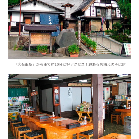
「大石田駅」から車で約10分と好アクセス！趣ある店構えのそば店