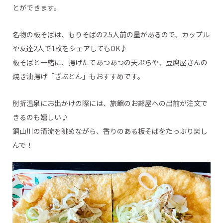
とができます。
名物の板そばは、もりそばの2.5人前の量があるので、カップル
や友達2人で1枚をシェアしてもOK♪
板そばと一緒に、揚げたてあつあつの天ぷらや、豆腐屋さんの
焼き油揚げ「ざぶとん」もおすすめです。
肘折温泉にお出かけの際には、旅館のお部屋への出前が注文で
きるのも嬉しい♪
銅山川の清流を眺めながら、香りのある板そばをたっぷり楽し
んで！