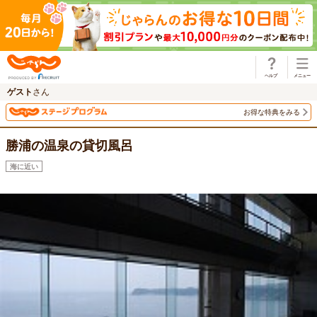
じゃらん
ゲスト
さん
お得な特典をみる
勝浦の温泉の貸切風呂
海に近い