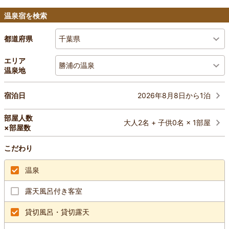
温泉宿を検索
千葉県
都道府県
エリア
勝浦の温泉
温泉地
2026年8月8日から1泊
宿泊日
部屋人数
大人2名 + 子供0名 × 1部屋
×部屋数
こだわり
温泉
露天風呂付き客室
貸切風呂・貸切露天