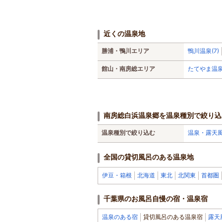
近くの温泉地
勝浦・鴨川エリア
鴨川温泉(7)
館山・南房総エリア
たてやま温泉
南房総白浜温泉郷を温泉種別で絞り込
温泉種別で絞り込む
温泉・露天
全国の貸切風呂のある温泉地
伊豆・箱根
北海道
東北
北関東
首都圏
千葉県のお風呂自慢の宿・温泉宿
温泉のある宿
貸切風呂のある温泉宿
露天