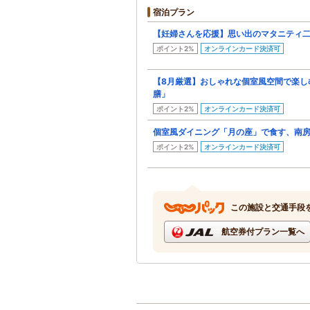
宿泊プラン
【妊婦さんを応援】思い出のマタニティ二人旅 
ポイント2%
オンラインカード決済可
【8月厳選】おしゃれな個室風空間で楽し
膳」
ポイント2%
オンラインカード決済可
個室風ダイニング「月の座」で食す、南
ポイント2%
オンラインカード決済可
この施設と交通手段
航空券付プラン一覧へ