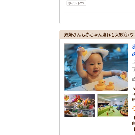
ポイント2%
妊婦さんも赤ちゃん連れも大歓迎♪ウ