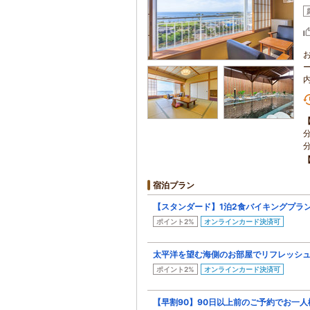
宿泊プラン
【スタンダード】1泊2食バイキングプラ
ポイント2%
オンラインカード決済可
太平洋を望む海側のお部屋でリフレッシュ
ポイント2%
オンラインカード決済可
【早割90】90日以上前のご予約でお一人