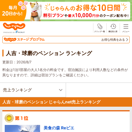
じゃらん
お得な特典をみる
人吉・球磨のペンション ランキング
更新日：
2026/8/7
料金は1泊1部屋の大人1名分の料金です。宿泊施設により利用人数などの条件が
異なりますので、詳細は宿泊プランをご確認ください。
売上ランキング
人吉・球磨のペンション じゃらんnet売上ランキング
美食の森 Reビエ