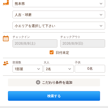
チェックイン
チェックアウト
2026/8/8
(土)
2026/8/9
(日)
日付未定
部屋数
大人
子供
こだわり条件を追加
検索する