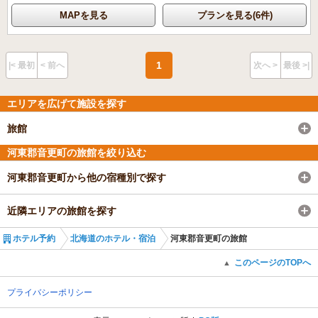
MAPを見る
プランを見る(6件)
1
|< 最初
< 前へ
次へ >
最後 >|
エリアを広げて施設を探す
旅館
河東郡音更町の旅館を絞り込む
河東郡音更町から他の宿種別で探す
近隣エリアの旅館を探す
ホテル予約
北海道のホテル・宿泊
河東郡音更町の旅館
このページのTOPへ
▲
プライバシーポリシー