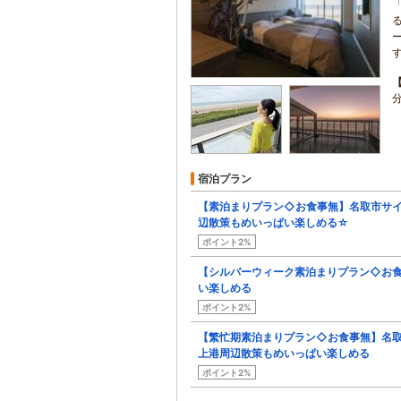
宿泊プラン
【素泊まりプラン◇お食事無】名取市サ
辺散策もめいっぱい楽しめる☆
ポイント2%
【シルバーウィーク素泊まりプラン◇お
い楽しめる
ポイント2%
【繁忙期素泊まりプラン◇お食事無】名
上港周辺散策もめいっぱい楽しめる
ポイント2%