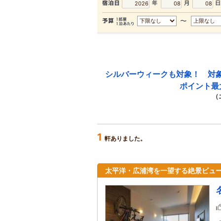
シルバーウィークも対象！ 対
ポイント最
（
1
軒ありました。
太平洋・広浦湾を一望する絶景ビュ