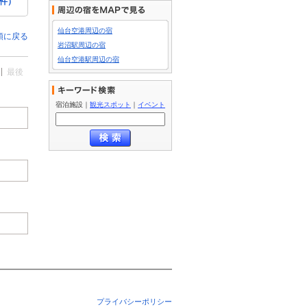
4件）
仙台空港周辺の宿
頭に戻る
岩沼駅周辺の宿
仙台空港駅周辺の宿
最後
宿泊施設
｜
観光スポット
｜
イベント
プライバシーポリシー