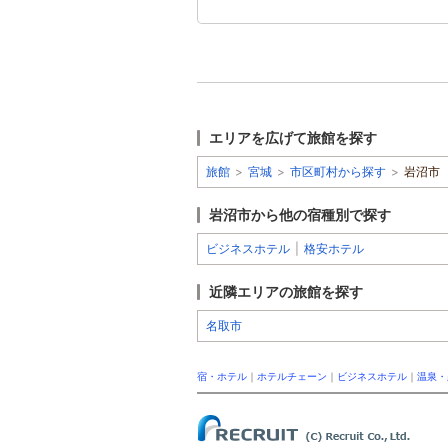
エリアを広げて旅館を探す
旅館
>
宮城
>
市区町村から探す
>
岩沼市
岩沼市から他の宿種別で探す
ビジネスホテル
|
格安ホテル
近隣エリアの旅館を探す
名取市
宿・ホテル
｜
ホテルチェーン
｜
ビジネスホテル
｜
温泉・