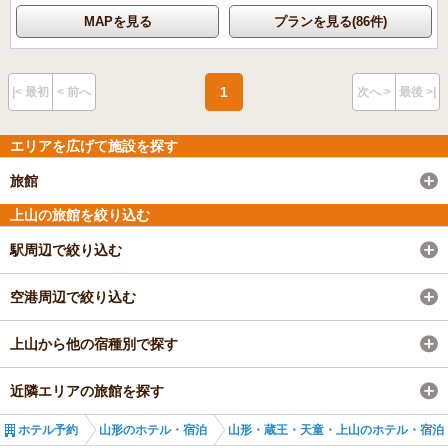
MAPを見る
プランを見る(86件)
1
|< 最初
< 前へ
次へ >
最後 >|
エリアを広げて施設を探す
旅館
上山の旅館を絞り込む
駅周辺で絞り込む
空港周辺で絞り込む
上山から他の宿種別で探す
近隣エリアの旅館を探す
ホテル予約
山形のホテル・宿泊
山形・蔵王・天童・上山のホテル・宿泊