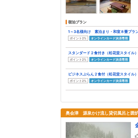
宿泊プラン
1～3名様向け 素泊まり・和室８畳プラ
ポイント2%
オンラインカード決済専用
スタンダード２食付き（松花堂スタイル
ポイント2%
オンラインカード決済専用
ビジネスぷらん２食付（松花堂スタイル
ポイント2%
オンラインカード決済専用
奥会津 源泉かけ流し貸切風呂と囲