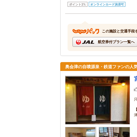
ポイント2%
オンラインカード決済可
この施設と交通手段
航空券付プラン一覧へ
奥会津の自噴源泉・鉄道ファンの人