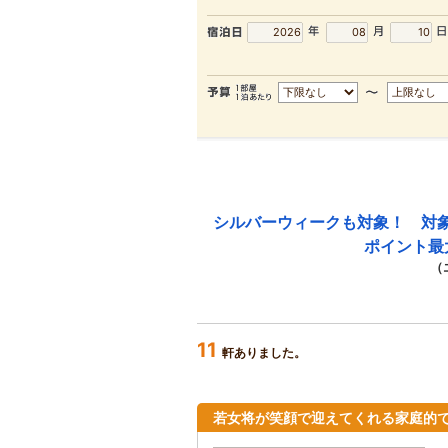
シルバーウィークも対象！ 対
ポイント最
（
11
軒ありました。
若女将が笑顔で迎えてくれる家庭的