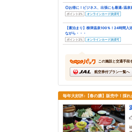
◎お得に！ビジネス、出張にも最適♪温泉
ポイント2%
オンラインカード決済可
【素泊まり】柳津温泉100％！24時間入
ながら・・・
ポイント2%
オンラインカード決済可
この施設と交通手段
航空券付プラン一覧へ
毎年大好評♪【春の膳】販売中！採れ