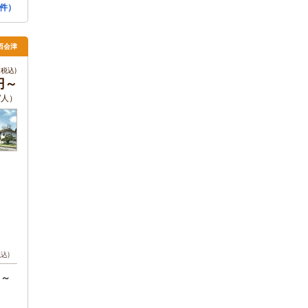
件）
西会津
税込)
0円～
/人）
税込)
円～