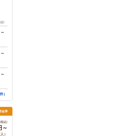
税込)
円～
円～
円～
件）
西会津
税込)
0円～
/人）