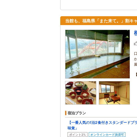
当館も、福島県「また来て。」割キ
宿泊プラン
【一番人気の1泊2食付きスタンダードプ
味覚」
ポイント2%
オンラインカード決済可