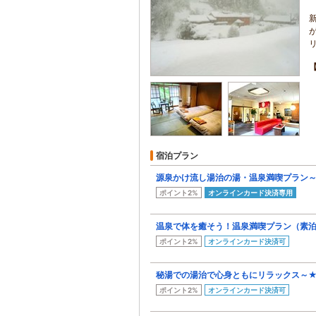
宿泊プラン
源泉かけ流し湯治の湯・温泉満喫プラン
ポイント2%
オンラインカード決済専用
温泉で体を癒そう！温泉満喫プラン（素
ポイント2%
オンラインカード決済可
秘湯での湯治で心身ともにリラックス～★
ポイント2%
オンラインカード決済可