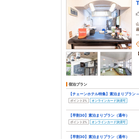
宿泊プラン
【チェーンホテル特集】素泊まりプラン 
ポイント2%
オンラインカード決済可
【早割30】素泊まりプラン（通年）
ポイント2%
オンラインカード決済可
【早割30】素泊まりプラン（通年）