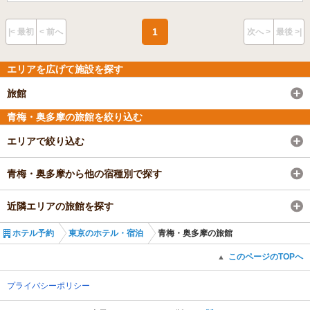
1
|< 最初
< 前へ
次へ >
最後 >|
エリアを広げて施設を探す
旅館
青梅・奥多摩の旅館を絞り込む
エリアで絞り込む
青梅・奥多摩から他の宿種別で探す
近隣エリアの旅館を探す
ホテル予約
東京のホテル・宿泊
青梅・奥多摩の旅館
このページのTOPへ
▲
プライバシーポリシー