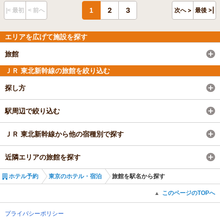
2
3
1
次へ >
最後 >|
|< 最初
< 前へ
エリアを広げて施設を探す
旅館
ＪＲ 東北新幹線の旅館を絞り込む
探し方
駅周辺で絞り込む
ＪＲ 東北新幹線から他の宿種別で探す
近隣エリアの旅館を探す
ホテル予約
東京のホテル・宿泊
旅館を駅名から探す
このページのTOPへ
▲
プライバシーポリシー