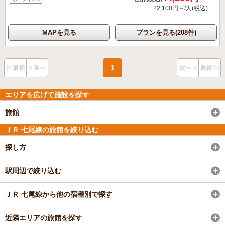
22,100円～/人(税込)
MAPを見る
プランを見る(208件)
1
|< 最初
< 前へ
次へ >
最後 >|
エリアを広げて施設を探す
旅館
ＪＲ 七尾線の旅館を絞り込む
探し方
駅周辺で絞り込む
ＪＲ 七尾線から他の宿種別で探す
近隣エリアの旅館を探す