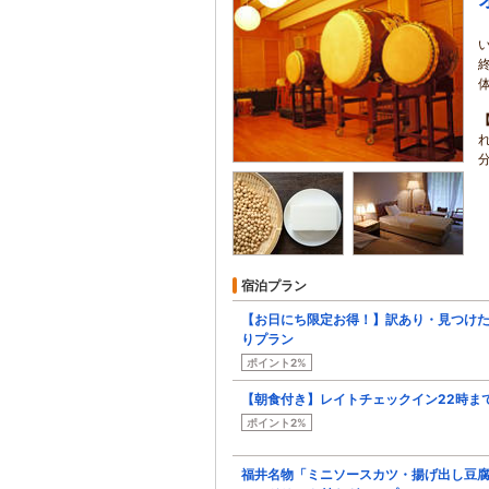
宿泊プラン
【お日にち限定お得！】訳あり・見つけた
りプラン
ポイント2%
【朝食付き】レイトチェックイン22時ま
ポイント2%
福井名物「ミニソースカツ・揚げ出し豆