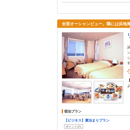
全室オーシャンビュー。隣には浜地
宿泊プラン
【ビジネス】素泊まりプラン
ポイント2%