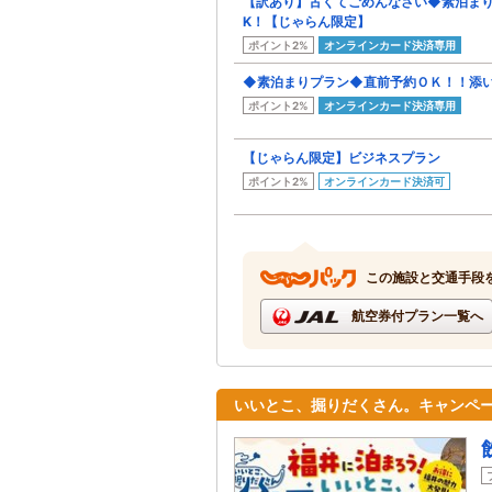
【訳あり】古くてごめんなさい◆素泊ま
K！【じゃらん限定】
ポイント2%
オンラインカード決済専用
◆素泊まりプラン◆直前予約ＯＫ！！添い
ポイント2%
オンラインカード決済専用
【じゃらん限定】ビジネスプラン
ポイント2%
オンラインカード決済可
この施設と交通手段
航空券付プラン一覧へ
いいとこ、掘りだくさん。キャンペー