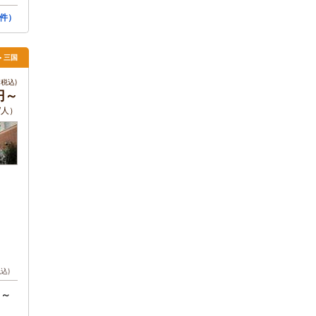
件）
> 三国
税込)
0円～
/人）
税込)
円～