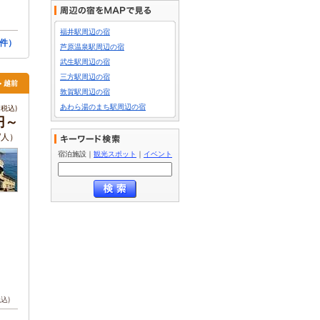
福井駅周辺の宿
件）
芦原温泉駅周辺の宿
武生駅周辺の宿
三方駅周辺の宿
> 越前
敦賀駅周辺の宿
あわら湯のまち駅周辺の宿
税込)
0円～
/人）
宿泊施設
｜
観光スポット
｜
イベント
税込)