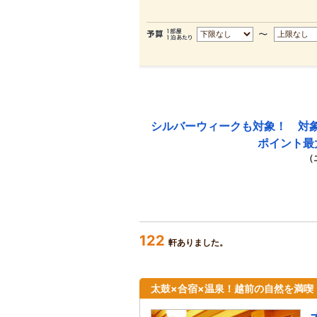
シルバーウィークも対象！ 対
ポイント最
（
122
軒ありました。
太鼓×合宿×温泉！越前の自然を満喫