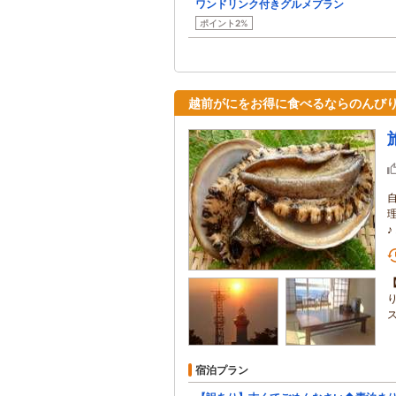
ワンドリンク付きグルメプラン
ポイント2%
越前がにをお得に食べるならのんび
宿泊プラン