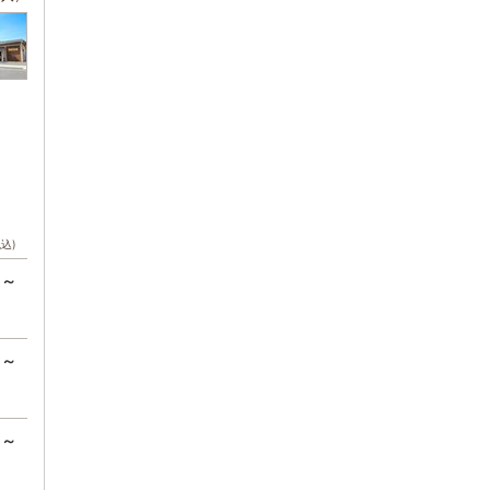
税込)
円～
円～
円～