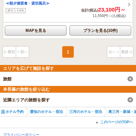
≪朝夕個室食・貸切風呂≫
23,100円～
合計(税込)
ポイント2%
11,550円～/人(税込)
MAPを見る
プランを見る(10件)
1
|< 最初
< 前へ
次へ >
最後 >|
エリアを広げて施設を探す
旅館
本長篠の旅館を絞り込む
近隣エリアの旅館を探す
ホテル予約
愛知のホテル・宿泊
三河のホテル・宿泊
奥三河・新城・
このページのTOPへ
▲
プライバシーポリシー