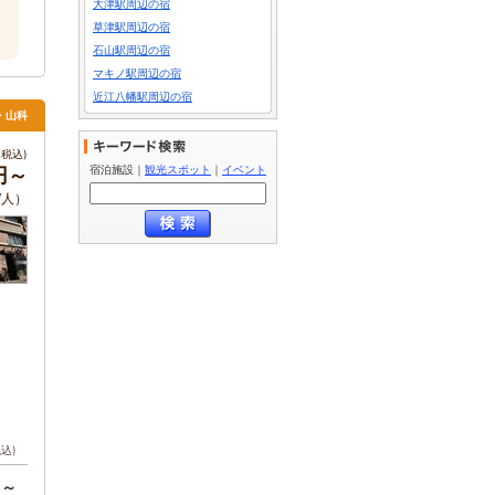
大津駅周辺の宿
草津駅周辺の宿
石山駅周辺の宿
マキノ駅周辺の宿
近江八幡駅周辺の宿
・山科
税込)
宿泊施設
｜
観光スポット
｜
イベント
0円～
/人）
税込)
円～