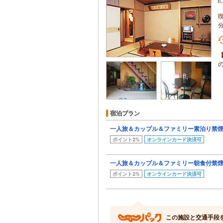
宿泊プラン
一人旅＆カップル＆ファミリー素泊り禁
ポイント2%
オンラインカード決済可
一人旅＆カップル＆ファミリー朝食付禁
ポイント2%
オンラインカード決済可
この施設と交通手段