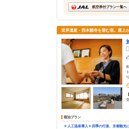
航空券付プラン一覧へ
世界遺産・西本願寺を望む宿。屋上か
1
宿泊プラン
☆人工温泉導入☆四季の行楽、京都観光