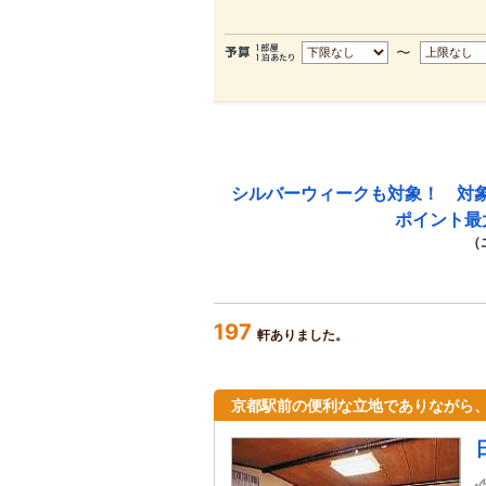
シルバーウィークも対象！ 対
ポイント最
（
197
軒ありました。
京都駅前の便利な立地でありながら