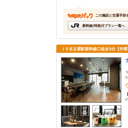
この施設と交通手段
新幹線/特急付プラン一覧へ
ＪＲ名古屋駅新幹線口徒歩3分【作業