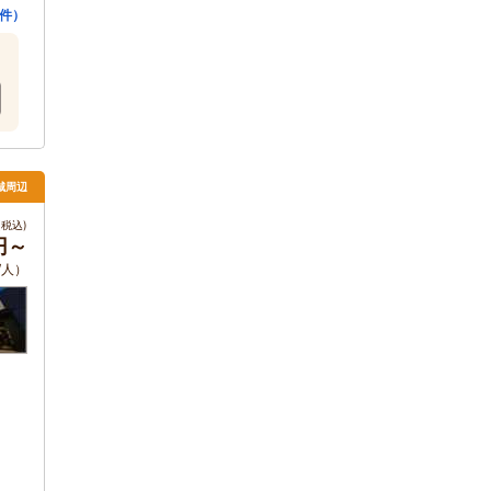
件）
城周辺
税込)
円～
/人）