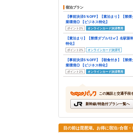
宿泊プラン
【事前決済5％OFF】【素泊まり】【禁煙
業環境◎ 【ビジネス特化】
ポイント2%
オンラインカード決済専用
【素泊まり】【禁煙ダブル12㎡】名駅新
特化】
ポイント2%
オンラインカード決済可
【事前決済5％OFF】【朝食付き】【禁煙
業環境◎ 【ビジネス特化】
ポイント2%
オンラインカード決済専用
この施設と交通手段
新幹線/特急付プラン一覧へ
目の前は琵琶湖。お得に宿泊♪合宿・