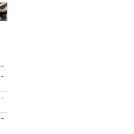
税込)
円～
円～
円～