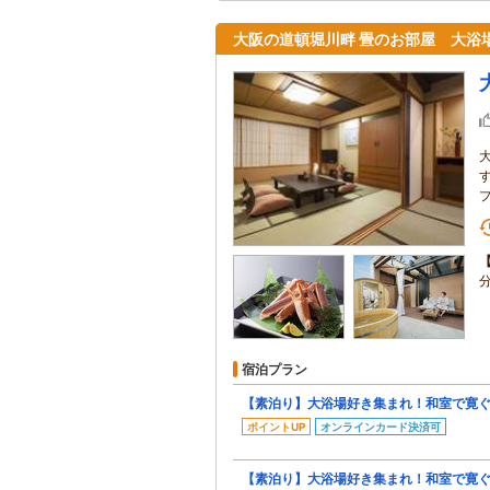
大阪の道頓堀川畔 畳のお部屋 大浴
宿泊プラン
【素泊り】大浴場好き集まれ！和室で寛
ポイントUP
オンラインカード決済可
【素泊り】大浴場好き集まれ！和室で寛