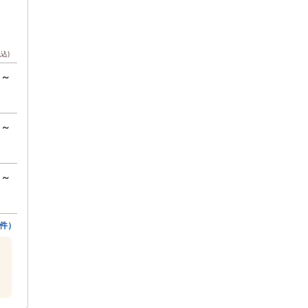
税込)
円～
円～
円～
件）