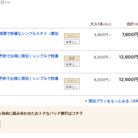
出口へ♪
大人1名
合計
(税込)
(
清潔で快適なシンプルステイ（素泊
7,800
3,900円～
ツイン
食事なし
ご予約でお得に宿泊｜シンプルで快適
12,600
6,300円～
和室
食事なし
ご予約でお得に宿泊｜シンプルで快適
12,600
6,300円～
ツイン
食事なし
宿泊プランをもっとみる（34
を自由に組み合わせたおトクなパック旅行はコチラ