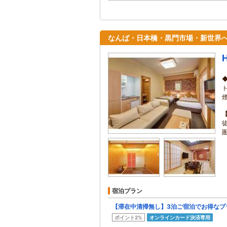
なんば・日本橋・黒門市場・新世界
宿泊プラン
【滞在中清掃無し】3泊ご宿泊でお得なプ
ポイント2%
オンラインカード決済専用