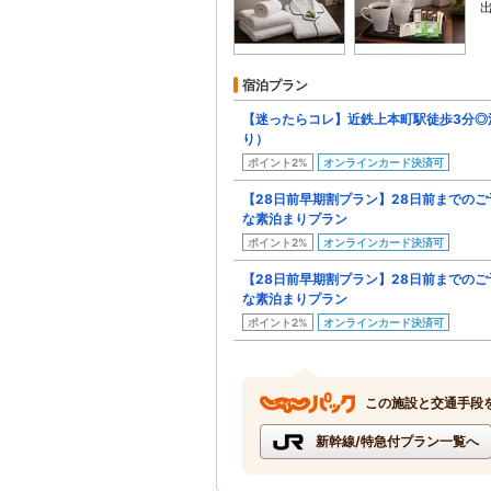
宿泊プラン
【迷ったらコレ】近鉄上本町駅徒歩3分◎
り）
ポイント2%
オンラインカード決済可
【28日前早期割プラン】28日前までの
な素泊まりプラン
ポイント2%
オンラインカード決済可
【28日前早期割プラン】28日前までの
な素泊まりプラン
ポイント2%
オンラインカード決済可
この施設と交通手段
新幹線/特急付プラン一覧へ