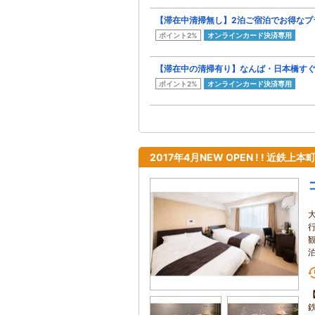
【滞在中清掃無し】2泊ご宿泊でお得なプ
ポイント2%
オンラインカード決済専用
【滞在中の清掃有り】なんば・日本橋すぐ！
ポイント2%
オンラインカード決済専用
2017年4月NEW OPEN ! ! 近鉄上