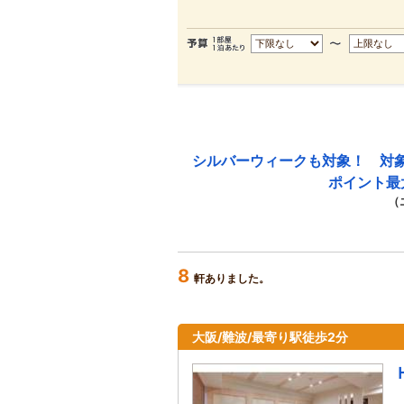
シルバーウィークも対象！ 対
ポイント最
（
8
軒ありました。
大阪/難波/最寄り駅徒歩2分