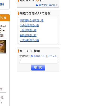
0
0件）
最近見た宿とは？
四ツ橋
関西国際空港周辺の宿
伊丹空港周辺の宿
税込)
円～
大阪駅周辺の宿
 /室）
梅田駅周辺の宿
心斎橋駅周辺の宿
宿泊施設
｜
観光スポット
｜
イベント
税込)
を指
さい