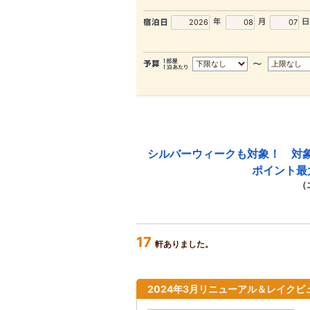
シルバーウィークも対象！ 対
ポイント最
（
17
軒ありました。
2024年3月リニューアル＆レイクビ