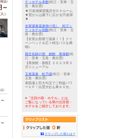
税込)
ティホテル本館
(松江・安来・玉
造・奥出雲)
0円～
★宍道湖展望風呂付ＤＸルーム
/人）
★窓からは眼下に広がる宍道湖
★
全室源泉温泉掛け流し 松江シ
ティホテル別館
(松江・安来・玉
造・奥出雲)
【全室お部屋で温泉！！】クイ
ーンベッド＆広々特注バスを満
喫♪
国文化財の宿 旅館 美保館
(松
江・安来・玉造・奥出雲)
【美保館・新館】２０２３年３
月リニューアル
玉造温泉 松乃湯
(松江・安来・
玉造・奥出雲)
美肌湯と巨大勾玉でご利益パワ
ーＵＰ！出雲大社も車６０分。
税込)
※「注目の宿・ホテル」とは、
円～
ご覧になっている県の注目宿・
ホテルをご紹介しております。
円～
0
クリップした宿とは？