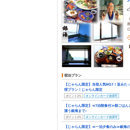
宿泊プラン
【じゃらん限定】当宿人気NO.1！旨み
理プラン！じゃらん限定
ポイント2%
オンラインカード決済可
【じゃらん限定】≪1泊朝食付≫朝ごはん
漂う銀海まで♪
ポイント2%
オンラインカード決済可
【じゃらん限定】≪一泊夕食のみ≫銀海