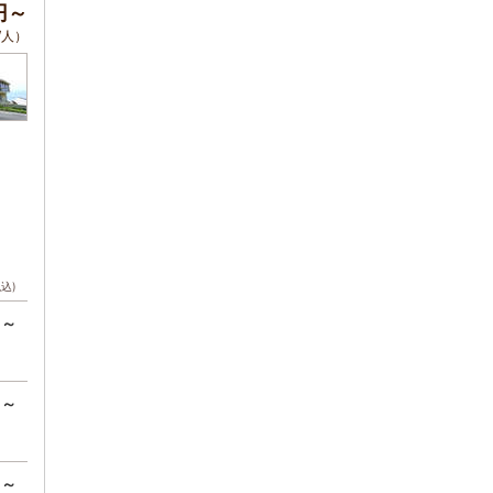
0円～
/人）
税込)
円～
円～
円～