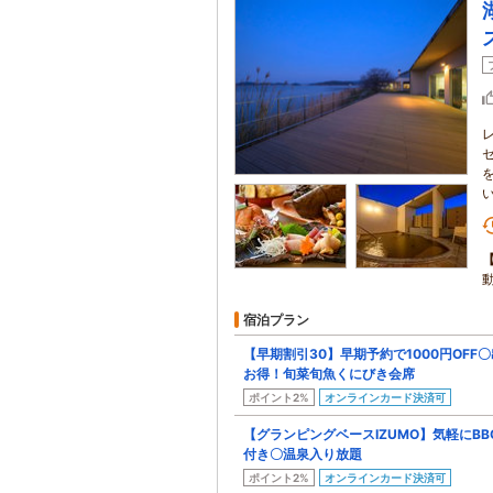
宿泊プラン
【早期割引30】早期予約で1000円OF
お得！旬菜旬魚くにびき会席
ポイント2%
オンラインカード決済可
【グランピングベースIZUMO】気軽にBB
付き〇温泉入り放題
ポイント2%
オンラインカード決済可