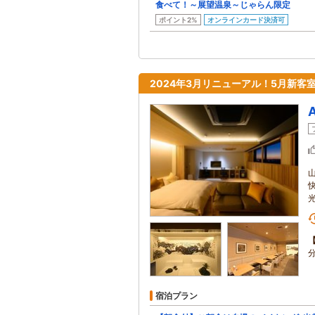
食べて！～展望温泉～じゃらん限定
ポイント2%
オンラインカード決済可
2024年3月リニューアル！5月新
宿泊プラン