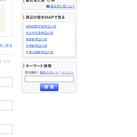
0
最近見た宿とは？
福岡国際空港周辺の宿
北九州空港周辺の宿
博多駅周辺の宿
頭に戻る
天神駅周辺の宿
中洲川端駅周辺の宿
最後
宿泊施設
｜
観光スポット
｜
イベント