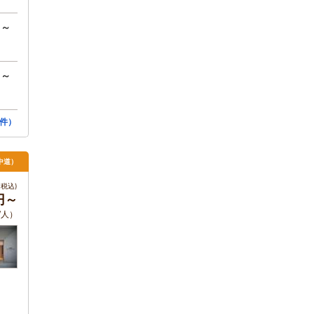
円～
円～
件）
中道）
税込)
円～
/人）