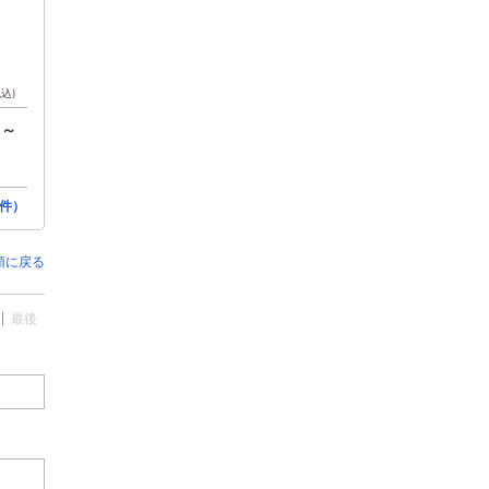
税込)
円～
件）
頭に戻る
最後