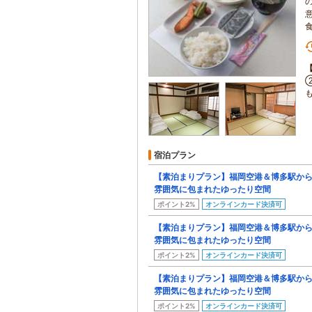
宿泊プラン
【素泊まりプラン】福岡空港＆博多駅から
雰囲気に包まれたゆったり空間
ポイント2%
オンラインカード決済可
【素泊まりプラン】福岡空港＆博多駅から
雰囲気に包まれたゆったり空間
ポイント2%
オンラインカード決済可
【素泊まりプラン】福岡空港＆博多駅から
雰囲気に包まれたゆったり空間
ポイント2%
オンラインカード決済可