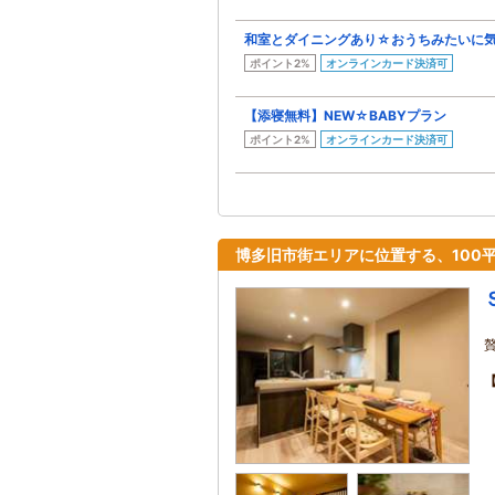
和室とダイニングあり☆おうちみたいに
ポイント2%
オンラインカード決済可
【添寝無料】NEW☆BABYプラン
ポイント2%
オンラインカード決済可
博多旧市街エリアに位置する、100