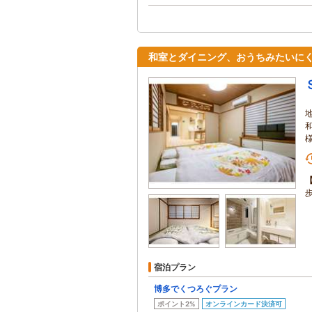
和室とダイニング、おうちみたいに
宿泊プラン
博多でくつろぐプラン
ポイント2%
オンラインカード決済可