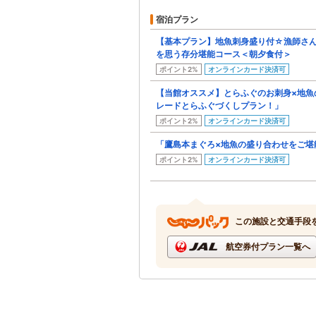
宿泊プラン
【基本プラン】地魚刺身盛り付☆漁師さ
を思う存分堪能コース＜朝夕食付＞
ポイント2%
オンラインカード決済可
【当館オススメ】とらふぐのお刺身×地魚
レードとらふぐづくしプラン！」
ポイント2%
オンラインカード決済可
「鷹島本まぐろ×地魚の盛り合わせをご堪
ポイント2%
オンラインカード決済可
この施設と交通手段
航空券付プラン一覧へ