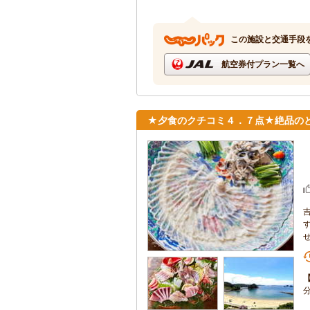
この施設と交通手段
航空券付プラン一覧へ
★夕食のクチコミ４．７点★絶品のと