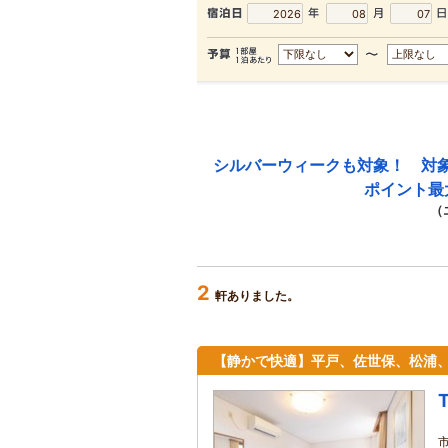
シルバーウィークも対象！ 対
ポイント最
（
2
軒ありました。
【静かで快適】平戸、佐世保、松浦