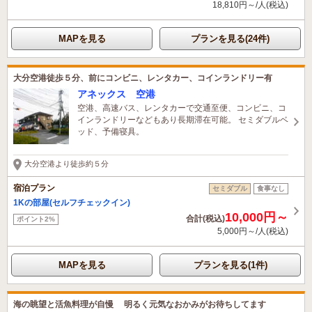
18,810円～/人(税込)
MAPを見る
プランを見る(24件)
大分空港徒歩５分、前にコンビニ、レンタカー、コインランドリー有
アネックス 空港
空港、高速バス、レンタカーで交通至便、コンビニ、コ
インランドリーなどもあり長期滞在可能。 セミダブルベ
ッド、予備寝具。
大分空港より徒歩約５分
宿泊プラン
セミダブル
食事なし
1Kの部屋(セルフチェックイン)
10,000円～
合計(税込)
ポイント2%
5,000円～/人(税込)
MAPを見る
プランを見る(1件)
海の眺望と活魚料理が自慢 明るく元気なおかみがお待ちしてます