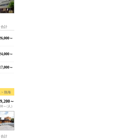
合計
6,000～
4,000～
7,000～
 > 熱海
9,200～
00～/人）
合計