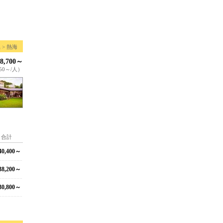
 > 熱海
8,700～
350～/人）
合計
0,400～
8,200～
0,800～