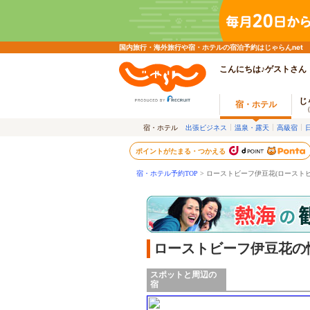
国内旅行・海外旅行や宿・ホテルの宿泊予約はじゃらんnet
こんにちは♪ゲストさん
じ
宿・ホテル
宿・ホテル
出張ビジネス
温泉・露天
高級宿
ポイントがたまる・つかえる
宿・ホテル予約TOP
> ローストビーフ伊豆花(ロースト
ローストビーフ伊豆花の
スポットと周辺の
宿