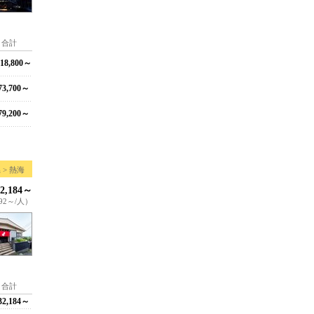
合計
18,800～
3,700～
9,200～
 > 熱海
2,184～
092～/人）
合計
2,184～