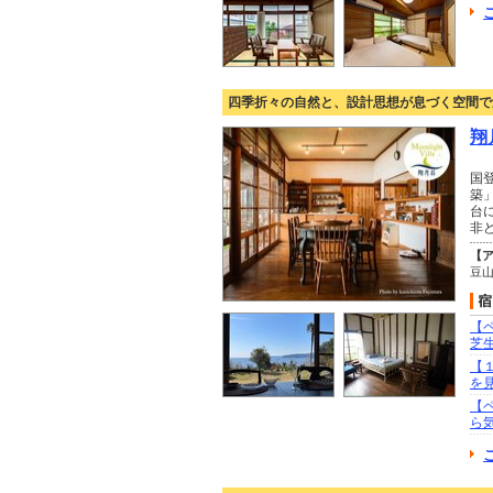
四季折々の自然と、設計思想が息づく空間で
翔月
国
築
台
非
【
豆
【
芝
【
を
【
ら