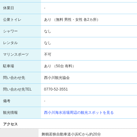
休業日
-
公衆トイレ
あり （無料 男性・女性 各2カ所）
シャワー
なし
レンタル
なし
マリンスポーツ
不可
駐車場
あり （50台 有料）
問い合わせ先
西小川観光協会
問い合わせ先TEL
0770-52-3551
備考
-
観光情報
西小川海水浴場周辺の観光スポットを見る
アクセス
舞鶴若狭自動車道小浜ICから約20分