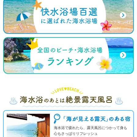
海水浴で疲れたら、露天風呂につかって身も
心もさっぱりリフレッシュ