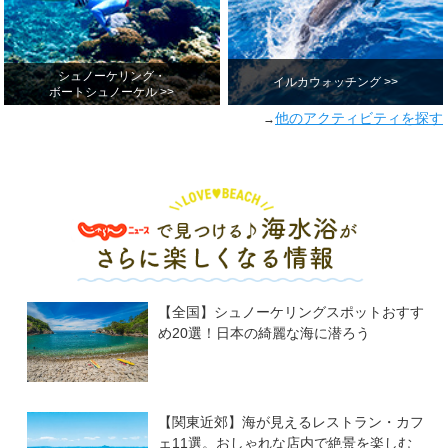
シュノーケリング・
イルカウォッチング >>
ボートシュノーケル >>
他のアクティビティを探す
→
【全国】シュノーケリングスポットおすす
め20選！日本の綺麗な海に潜ろう
【関東近郊】海が見えるレストラン・カフ
ェ11選。おしゃれな店内で絶景を楽しむ