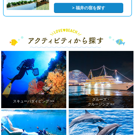
> 福井の宿を探す
クルーズ・
スキューバダイビング >>
クルージング >>