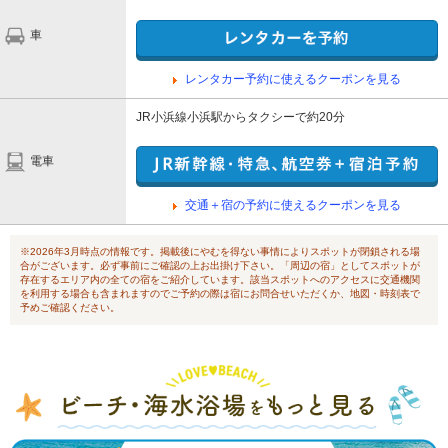
車
レンタカー予約に使えるクーポンを見る
JR小浜線小浜駅からタクシーで約20分
電車
交通＋宿の予約に使えるクーポンを見る
※2026年3月時点の情報です。掲載後にやむを得ない事情によりスポットが閉鎖される場
合がございます。必ず事前にご確認の上お出掛け下さい。「周辺の宿」としてスポットが
存在するエリア内の全ての宿をご紹介しています。該当スポットへのアクセスに交通機関
を利用する場合も含まれますのでご予約の際は宿にお問合せいただくか、地図・時刻表で
予めご確認ください。