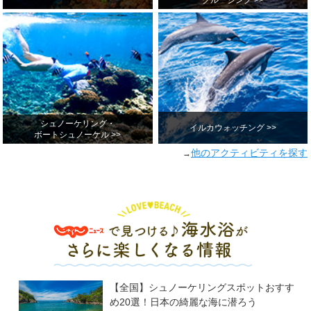
シュノーケリング・
イルカウォッチング >>
ボートシュノーケル >>
他のアクティビティを探す
→
【全国】シュノーケリングスポットおすす
め20選！日本の綺麗な海に潜ろう