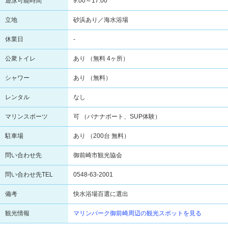
遊泳可能時間
9:00～17:00
立地
砂浜あり／海水浴場
休業日
-
公衆トイレ
あり （無料 4ヶ所）
シャワー
あり （無料）
レンタル
なし
マリンスポーツ
可 （バナナボート、SUP体験）
駐車場
あり （200台 無料）
問い合わせ先
御前崎市観光協会
問い合わせ先TEL
0548-63-2001
備考
快水浴場百選に選出
観光情報
マリンパーク御前崎周辺の観光スポットを見る