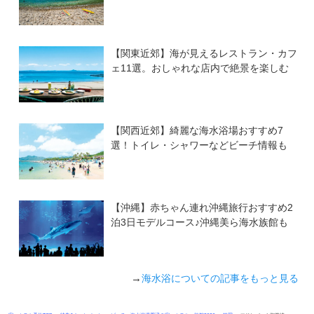
【関東近郊】海が見えるレストラン・カフ
ェ11選。おしゃれな店内で絶景を楽しむ
【関西近郊】綺麗な海水浴場おすすめ7
選！トイレ・シャワーなどビーチ情報も
【沖縄】赤ちゃん連れ沖縄旅行おすすめ2
泊3日モデルコース♪沖縄美ら海水族館も
→
海水浴についての記事をもっと見る