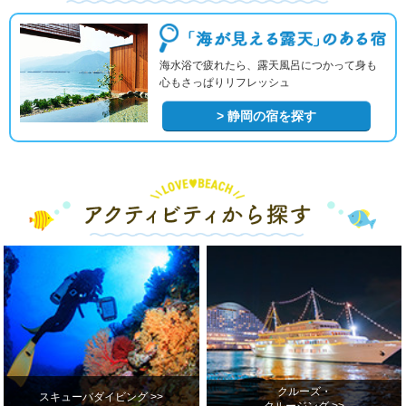
海水浴で疲れたら、露天風呂につかって身も
心もさっぱりリフレッシュ
> 静岡の宿を探す
クルーズ・
スキューバダイビング >>
クルージング >>