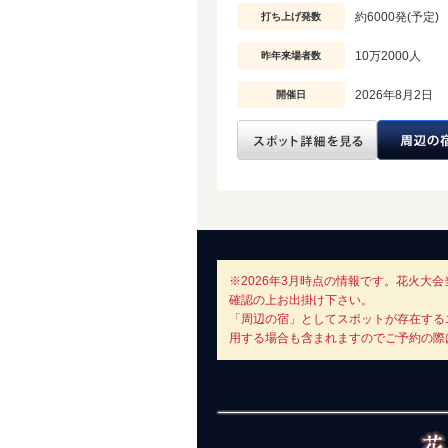
約6000発(予定)
打ち上げ発数
10万2000人
昨年来場者数
2026年8月2日
開催日
※2026年3月時点の情報です。花火
確認の上お出掛け下さい。
「周辺の宿」としてスポットが存在する
用する場合も含まれますのでご予約の際