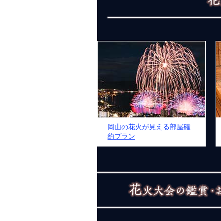
岡山の花火が見える部屋確
約プラン