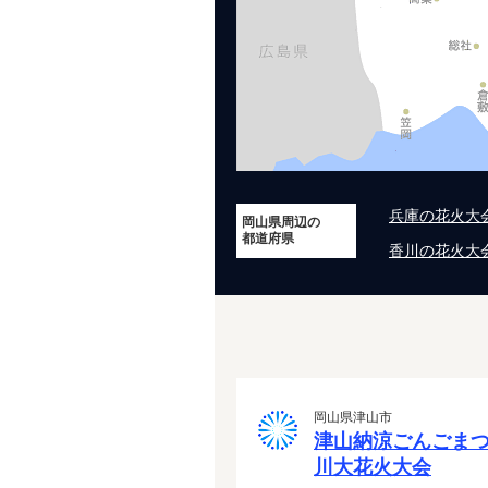
兵庫の花火大
岡山県周辺の
都道府県
香川の花火大
岡山県津山市
津山納涼ごんごまつ
川大花火大会