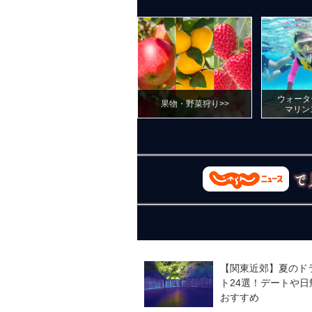
ウォータ
果物・野菜狩り>>
マリン
【関東近郊】夏のド
ト24選！デートや日
おすすめ