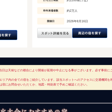
約1200発(予定)
打ち上げ発数
約2万人
昨年来場者数
2026年8月16日
開催日
大会当日は天候などの都合により開催が延期や中止になる事がございます。必ず事前に
エリア内の全ての宿をご紹介しています。該当スポットへのアクセスに交通機関を
は宿にお問合せいただくか、地図・時刻表で予めご確認ください。