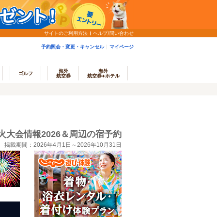
サイトのご利用方法
ヘルプ/問い合わせ
予約照会・変更・キャンセル
マイページ
海外
海外
ゴルフ
航空券
航空券+ホテル
火大会情報2026＆周辺の宿予約
掲載期間：2026年4月1日～2026年10月31日