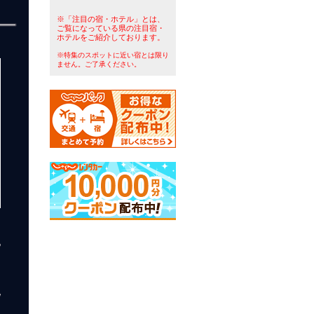
※「注目の宿・ホテル」とは、
ご覧になっている県の注目宿・
ホテルをご紹介しております。
※特集のスポットに近い宿とは限り
ません。ご了承ください。