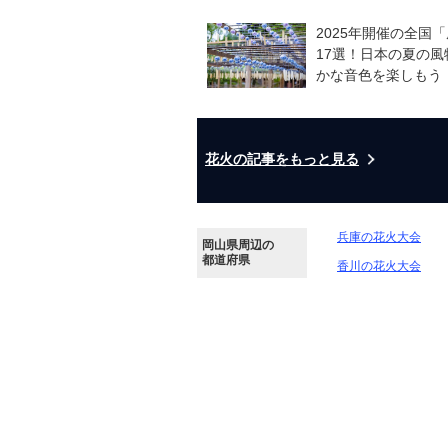
2025年開催の全国
17選！日本の夏の風
かな音色を楽しもう
花火の記事をもっと見る
兵庫の花火大会
岡山県周辺の
都道府県
香川の花火大会