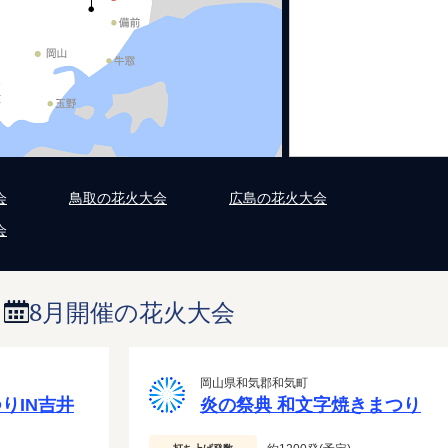
会
鳥取の花火大会
広島の花火大会
会
8月開催の花火大会
岡山県和気郡和気町
りIN吉井
炎の祭典 和文字焼きまつり