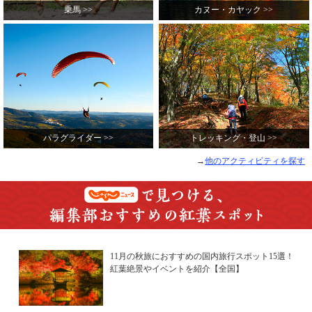
乗馬 >>
カヌー・カヤック >>
パラグライダー >>
トレッキング・登山 >>
→
他のアクティビティを探す
11月の秋旅におすすめの国内旅行スポット15選！
紅葉絶景やイベントを紹介【全国】