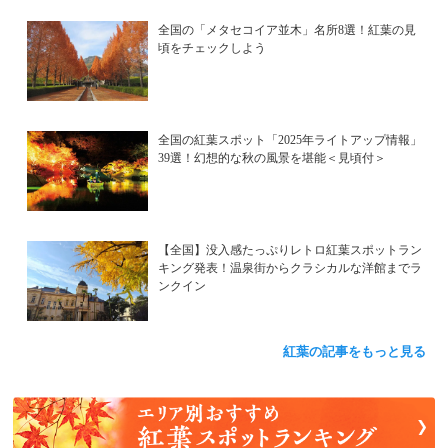
全国の「メタセコイア並木」名所8選！紅葉の見
頃をチェックしよう
全国の紅葉スポット「2025年ライトアップ情報」
39選！幻想的な秋の風景を堪能＜見頃付＞
【全国】没入感たっぷりレトロ紅葉スポットラン
キング発表！温泉街からクラシカルな洋館までラ
ンクイン
紅葉の記事をもっと見る