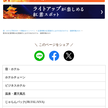
»
»
»
宿・ホテル予約TOP
特集&キャンペーン
紅葉情報＆紅葉旅行におすすめのホテル・旅館特集2025
新潟の紅葉情報＆紅葉旅行におすすめのホテル・旅館特集2025
＼ このページをシェア ／
宿・ホテル
ホテルチェーン
ビジネスホテル
温泉・露天風呂
じゃらんパック
(
JR
/
JAL
/
ANA
)