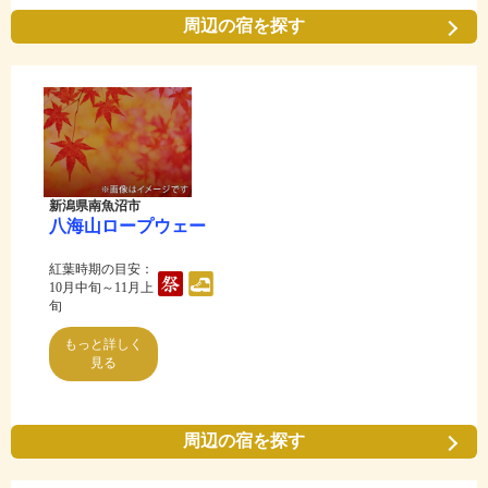
周辺の宿を探す
新潟県南魚沼市
八海山ロープウェー
紅葉時期の目安：
10月中旬～11月上
旬
もっと詳しく
見る
周辺の宿を探す