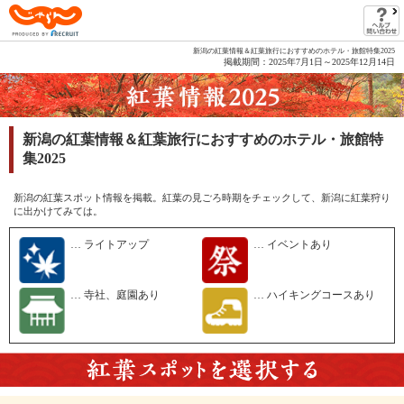
じゃらん PRODUCED BY RECRUIT
新潟の紅葉情報＆紅葉旅行におすすめのホテル・旅館特集2025
掲載期間：2025年7月1日～2025年12月14日
新潟の紅葉情報＆紅葉旅行におすすめのホテル・旅館特
集2025
新潟の紅葉スポット情報を掲載。紅葉の見ごろ時期をチェックして、新潟に紅葉狩り
に出かけてみては。
… ライトアップ
… イベントあり
… 寺社、庭園あり
… ハイキングコースあり