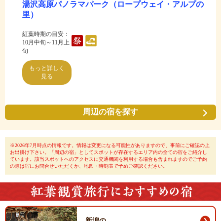
湯沢高原パノラマパーク（ロープウェイ・アルプの
里）
紅葉時期の目安：
10月中旬～11月上
旬
もっと詳しく
見る
周辺の宿を探す
※2026年7月時点の情報です。情報は変更になる可能性がありますので、事前にご確認の上
お出掛け下さい。「周辺の宿」としてスポットが存在するエリア内の全ての宿をご紹介し
ています。該当スポットへのアクセスに交通機関を利用する場合も含まれますのでご予約
の際は宿にお問合せいただくか、地図・時刻表で予めご確認ください。
新潟の