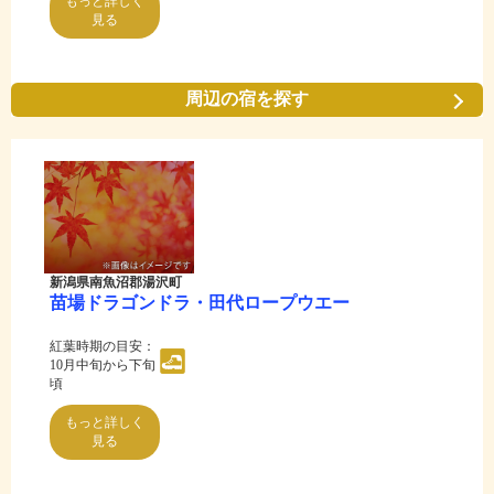
もっと詳しく
見る
周辺の宿を探す
新潟県南魚沼郡湯沢町
苗場ドラゴンドラ・田代ロープウエー
紅葉時期の目安：
10月中旬から下旬
頃
もっと詳しく
見る