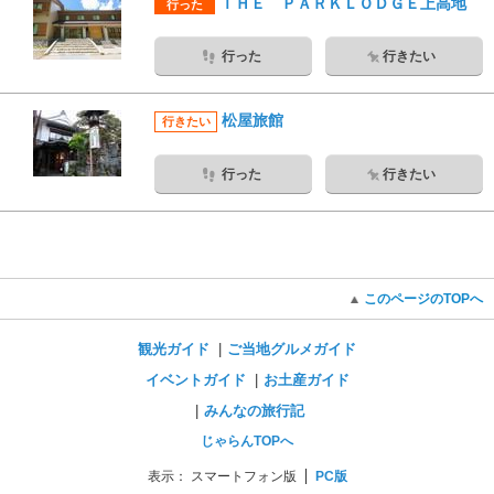
ＴＨＥ ＰＡＲＫＬＯＤＧＥ上高地
行った
行った
行きたい
松屋旅館
行きたい
行った
行きたい
このページのTOPへ
観光ガイド
ご当地グルメガイド
イベントガイド
お土産ガイド
みんなの旅行記
じゃらんTOPへ
表示：
スマートフォン版
PC版