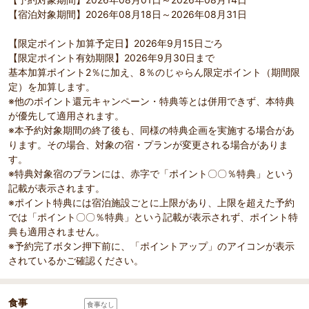
【宿泊対象期間】2026年08月18日～2026年08月31日
【限定ポイント加算予定日】2026年9月15日ごろ
【限定ポイント有効期限】2026年9月30日まで
基本加算ポイント2％に加え、8％のじゃらん限定ポイント（期間限
定）を加算します。
※他のポイント還元キャンペーン・特典等とは併用できず、本特典
が優先して適用されます。
※本予約対象期間の終了後も、同様の特典企画を実施する場合があ
ります。その場合、対象の宿・プランが変更される場合がありま
す。
※特典対象宿のプランには、赤字で「ポイント〇〇％特典」という
記載が表示されます。
※ポイント特典には宿泊施設ごとに上限があり、上限を超えた予約
では「ポイント〇〇％特典」という記載が表示されず、ポイント特
典も適用されません。
※予約完了ボタン押下前に、「ポイントアップ」のアイコンが表示
されているかご確認ください。
食事
食事なし