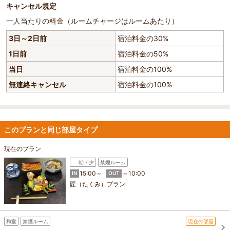
キャンセル規定
一人当たりの料金（ルームチャージはルームあたり）
3日～2日前
宿泊料金の30%
1日前
宿泊料金の50%
当日
宿泊料金の100%
無連絡キャンセル
宿泊料金の100%
このプランと同じ部屋タイプ
現在のプラン
朝・夕
禁煙ルーム
15:00～
～10:00
IN
OUT
匠（たくみ）プラン
和室
禁煙ルーム
現在の部屋