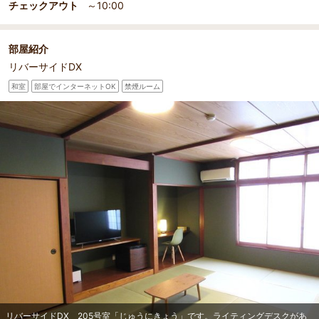
チェックアウト
～10:00
部屋紹介
リバーサイドDX
和室
部屋でインターネットOK
禁煙ルーム
部屋詳細
リバーサイドDX 205号室「じゅうにきょう」です。ラ
イティングデスクがあります。
リバーサイドDX 205号室「じゅうにきょう」です。ライティングデスクがあ