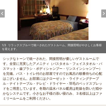
1
/
3
リラックスブルーで統一されたゲストルーム。間接照明がやさしくお客様
を迎えます。
シックなトーンで統一された、間接照明が優しいゲストルームで
す。全室に充実したアメニティ（バスタオル・フェイスタオル・バ
スマット・歯ブラシ・ボディシャンプー・リンスインシャンプー）
を完備。バス・トイレ付のお部屋ですのでお風呂の順番待ちの心配
はございません。お部屋にはクローゼット・ライティングテーブ
ル・ナイトテーブル・テレビ・ドライヤー・羽毛のベッドスプレッ
ドをご用意しています。冬期の温水パネル暖房は乾燥を防いだ穏や
かなシステムです。小さなお子様の添い寝のみ、３名様以上はファ
ミリールームをご利用ください。