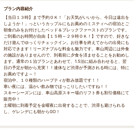
プラン内容紹介
【当日１３時】まで予約ＯＫ！「お天気がいいから、今日は遠出を
しようか！」っというカップルにもお薦めのミスティへの宿泊とご
朝食のみをお付けしたベッド＆ブレックファーストのプランです。
ご到着のお時間が自由【１５時～２９時ＯＫ！】ですので、好きな
だけ遊んでゆっくりチェックイン。お仕事を終えてからの出発にも
対応できます！リーズナブルな料金も魅力です。車山周辺には外食
の施設がありませんので、到着前に夕食を済ませることをお勧めし
ます。通常の１泊プランとあわせて、1.5泊に組み合わせると、翌
日の予定が朝から充実！！連休など渋滞が予測される時には、特に
お薦めですよ～！
宿泊中、１０種類のハーブティが飲み放題です！！
寒い夜には、温かい飲み物でほっこりしたいですね！！
スキーシーズンには、車山高原スキー場のリフト券も割引価格にて
販売中！
土曜朝に到着予定を金曜夜に出発することで、渋滞も避けられる
し、ゲレンデにも朝からGO！