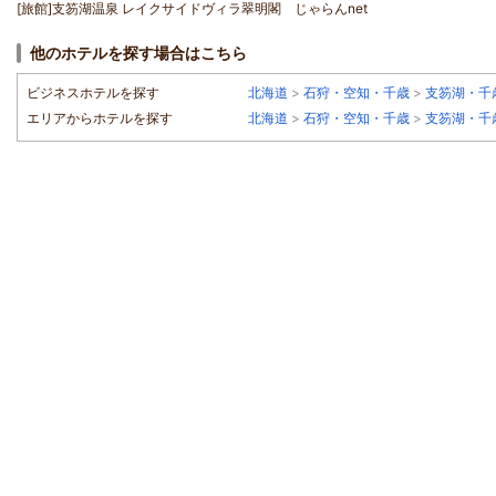
[旅館]支笏湖温泉 レイクサイドヴィラ翠明閣 じゃらんnet
他のホテルを探す場合はこちら
ビジネスホテルを探す
北海道
>
石狩・空知・千歳
>
支笏湖・千
エリアからホテルを探す
北海道
>
石狩・空知・千歳
>
支笏湖・千