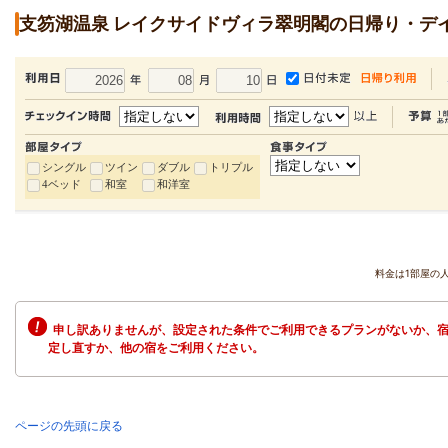
支笏湖温泉 レイクサイドヴィラ翠明閣の日帰り・デ
シングル
ツイン
ダブル
トリプル
4ベッド
和室
和洋室
料金は1部屋の
申し訳ありませんが、設定された条件でご利用できるプランがないか、宿
定し直すか、他の宿をご利用ください。
ページの先頭に戻る