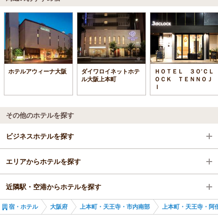
ホテルアウィーナ大阪
ダイワロイネットホテ
ＨＯＴＥＬ ３Ｏ’ＣＬ
ル大阪上本町
ＯＣＫ ＴＥＮＮＯＪ
Ｉ
その他のホテルを探す
ビジネスホテルを探す
エリアからホテルを探す
大阪府
近隣駅・空港からホテルを探す
上本町・天王寺・市内南部
大阪府
宿・ホテル
大阪府
上本町・天王寺・市内南部
上本町・天王寺・阿
上本町・天王寺・阿倍野
上本町・天王寺・市内南部
大阪上本町駅