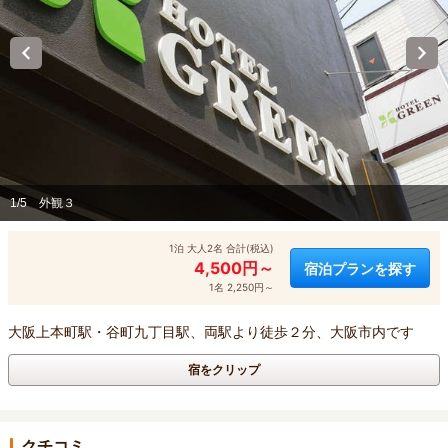
1/5
外観３
1泊 大人2名 合計(税込)
4,500円～
宿泊プランを探す
1名 2,250円～
大阪上本町駅・谷町九丁目駅、両駅より徒歩２分、大阪市内です
宿をクリップ
クチコミ