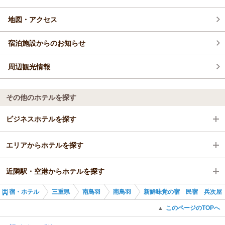
地図・アクセス
宿泊施設からのお知らせ
周辺観光情報
その他のホテルを探す
ビジネスホテルを探す
エリアからホテルを探す
三重県
近隣駅・空港からホテルを探す
南鳥羽
三重県
宿・ホテル
三重県
南鳥羽
南鳥羽
新鮮味覚の宿 民宿 兵次屋
南鳥羽
松尾駅
このページのTOPへ
▲