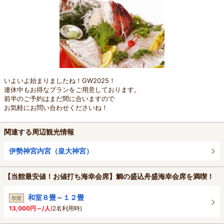
いよいよ始まりましたね！GW2025！
連休中もお得なプランをご用意しております。
前半のご予約はまだ間に合いますので
お気軽にお問い合わせくださいね！
関連する周辺観光情報
伊勢神宮内宮（皇大神宮）
【当館最安値！お値打ち海幸会席】鯛の盛込舟盛海幸会席を満喫！
和室８畳～１２畳
和室
13,000円～/人
(2名利用時)