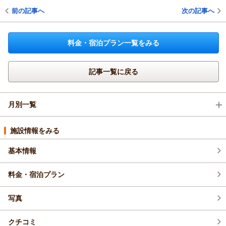
前の記事へ
次の記事へ
料金・宿泊プラン一覧をみる
記事一覧に戻る
月別一覧
2026年8月(2)
施設情報をみる
基本情報
2026年7月(4)
料金・宿泊プラン
2026年6月(3)
写真
2026年5月(5)
クチコミ
2026年4月(9)