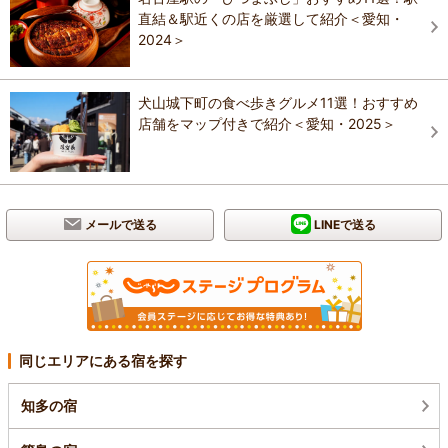
直結＆駅近くの店を厳選して紹介＜愛知・
2024＞
犬山城下町の食べ歩きグルメ11選！おすすめ
店舗をマップ付きで紹介＜愛知・2025＞
メールで送る
LINEで送る
同じエリアにある宿を探す
知多の宿