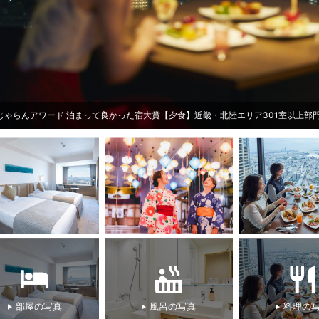
スカイビュッフェ51朝食
部屋の写真
風呂の写真
料理の