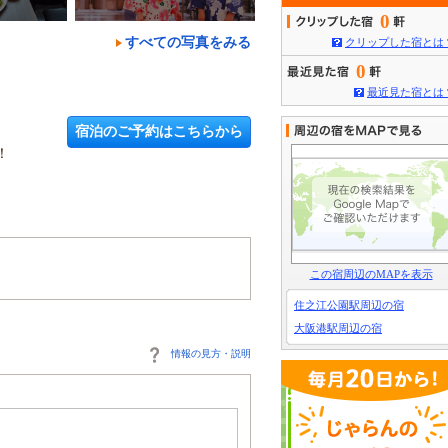
0
すべての写真をみる
クリップした宿とは
0
最近見た宿とは
宿泊のご予約はこちらから
！
この宿周辺のMAPを表示
住之江公園駅周辺の宿
大阪港駅周辺の宿
情報の見方・説明