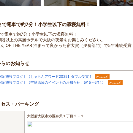
Jまで電車で約7分！小学生以下の添寝無料！
まで電車で約7分！小学生以下の添寝無料！
3階以上の高層ホテルで大阪の夜景をお楽しみください。
ん OF THE YEAR 泊まって良かった宿大賞（夕食部門）で5年連続受賞
からのお知らせ
宿泊施設ブログ】【じゃらんアワード2025】ダブル受賞！
オススメ
宿泊施設ブログ】【空庭温泉のイベントのお知らせ：5/15～6/14】
オススメ
クセス・パーキング
大阪府大阪市港区弁天１丁目２－１