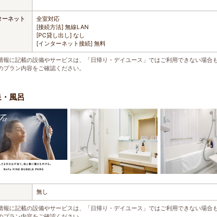
ターネット
全室対応
[接続方法] 無線LAN
[PC貸し出し] なし
[インターネット接続] 無料
情報に記載の設備やサービスは、「日帰り・デイユース」ではご利用できない場合
のプラン内容をご確認ください。
泉・風呂
無し
情報に記載の設備やサービスは、「日帰り・デイユース」ではご利用できない場合
のプラン内容をご確認ください。