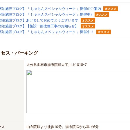
宿泊施設ブログ】『 じゃらんスペシャルウィーク 』開催のご案内
オススメ
宿泊施設ブログ】『 じゃらんスペシャルウィーク 』開催中♪
オススメ
宿泊施設ブログ】あけましておめでとうございます
オススメ
宿泊施設ブログ】【施設一部改修工事のお知らせ】
オススメ
宿泊施設ブログ】『 じゃらんスペシャルウィーク 』開催中！
オススメ
クセス・パーキング
大分県由布市湯布院町大字川上1018-7
セス
由布院駅より徒歩10分。湯布院ICから車で6分