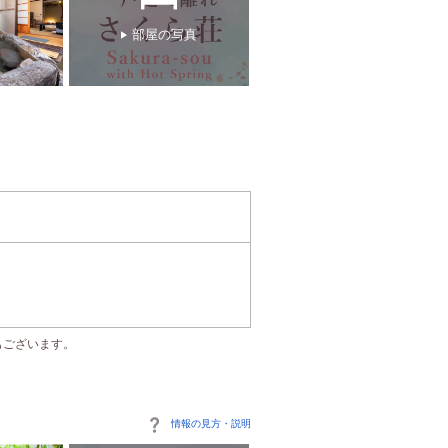
部屋の写真
もございます。
情報の見方・説明