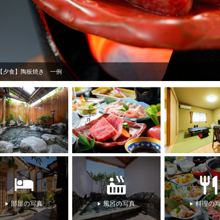
部屋の写真
風呂の写真
料理の