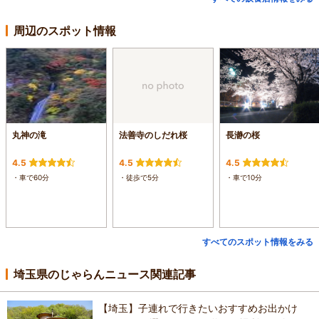
周辺のスポット情報
丸神の滝
法善寺のしだれ桜
長瀞の桜
4.5
4.5
4.5
・車で60分
・徒歩で5分
・車で10分
すべてのスポット情報をみる
埼玉県のじゃらんニュース関連記事
【埼玉】子連れで行きたいおすすめお出かけ