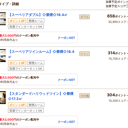
加算予定ポイン
タイプ・詳細
加算予定スコア
【スーペリアダブル】◇禁煙◇18.4㎡
658
ポイント
ダブル
ポイントUP
禁煙ルーム
32,900スコア
部屋でインターネットOK
最大2,000円
のクーポン配布中
クーポンGET
※利用条件あり
【スーペリアツインルーム】◇禁煙◇18.4
314
ポイント
ツイン
㎡
15,700スコア
ポイントUP
禁煙ルーム
部屋でインターネットOK
最大2,000円
のクーポン配布中
クーポンGET
※利用条件あり
【スタンダードハリウッドツイン】◇禁煙
304
ポイント
その他
◇17.3㎡
15,200スコア
ポイントUP
禁煙ルーム
部屋でインターネットOK
最大2,000円
のクーポン配布中
クーポンGET
※利用条件あり