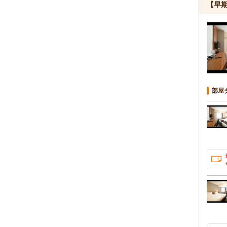
【早
部屋