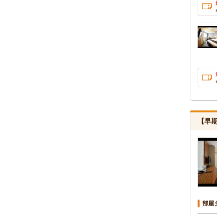
【早
部屋