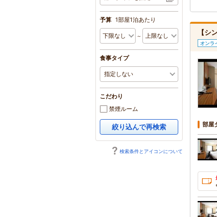
予算
1部屋1泊あたり
【シ
～
オンラ
食事タイプ
こだわり
禁煙ルーム
部屋
絞り込んで再検索
検索条件とアイコンについて