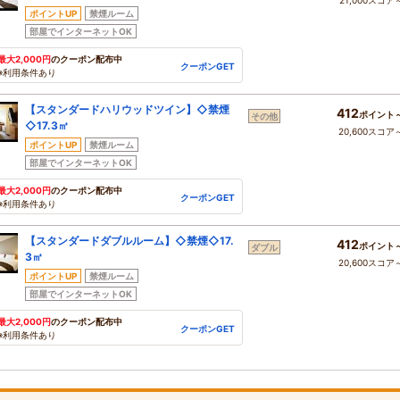
21,000スコア
ポイントUP
禁煙ルーム
部屋でインターネットOK
最大2,000円
のクーポン配布中
クーポンGET
※利用条件あり
【スタンダードハリウッドツイン】◇禁煙
412
ポイント
その他
◇17.3㎡
20,600スコア
ポイントUP
禁煙ルーム
部屋でインターネットOK
最大2,000円
のクーポン配布中
クーポンGET
※利用条件あり
【スタンダードダブルルーム】◇禁煙◇17.
412
ポイント
ダブル
3㎡
20,600スコア
ポイントUP
禁煙ルーム
部屋でインターネットOK
最大2,000円
のクーポン配布中
クーポンGET
※利用条件あり