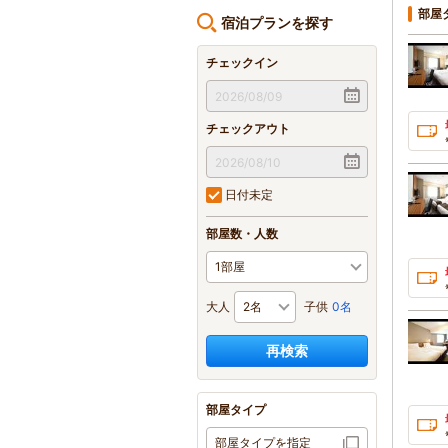
部屋
宿泊プランを探す
チェックイン
チェックアウト
日付未定
部屋数・人数
大人
子供
0名
再検索
部屋タイプ
部屋タイプを指定