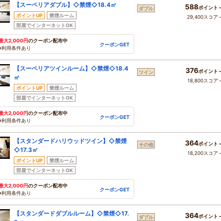
【スーペリアダブル】◇禁煙◇18.4㎡
588
ポイント
ダブル
ポイントUP
禁煙ルーム
29,400スコア
部屋でインターネットOK
最大2,000円
のクーポン配布中
クーポンGET
※利用条件あり
【スーペリアツインルーム】◇禁煙◇18.4
376
ポイント
ツイン
㎡
18,800スコア
ポイントUP
禁煙ルーム
部屋でインターネットOK
最大2,000円
のクーポン配布中
クーポンGET
※利用条件あり
【スタンダードハリウッドツイン】◇禁煙
364
ポイント
その他
◇17.3㎡
18,200スコア
ポイントUP
禁煙ルーム
部屋でインターネットOK
最大2,000円
のクーポン配布中
クーポンGET
※利用条件あり
【スタンダードダブルルーム】◇禁煙◇17.
364
ポイント
ダブル