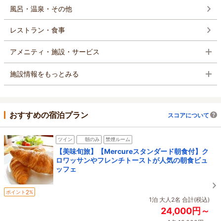
風呂・温泉・その他
レストラン・食事
アメニティ・施設・サービス
施設情報をもっとみる
おすすめの宿泊プラン
スコアについて
ツイン
朝のみ
禁煙ルーム
【美味旬旅】【Mercureスタンダード朝食付】ク
ロワッサンやフレンチトーストが人気の朝食ビュ
ッフェ
2
ポイント
%
1泊 大人2名 合計(税込)
24,000円～