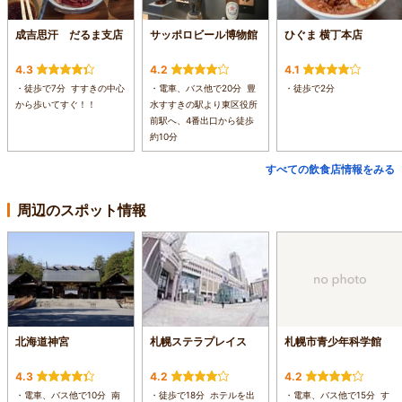
成吉思汗 だるま支店
サッポロビール博物館
ひぐま 横丁本店
4.3
4.2
4.1
・徒歩で7分 すすきの中心
・電車、バス他で20分 豊
・徒歩で2分
から歩いてすぐ！！
水すすきの駅より東区役所
前駅へ、4番出口から徒歩
約10分
すべての飲食店情報をみる
周辺のスポット情報
北海道神宮
札幌ステラプレイス
札幌市青少年科学館
4.3
4.2
4.2
・電車、バス他で10分 南
・徒歩で18分 ホテルを出
・電車、バス他で15分 す