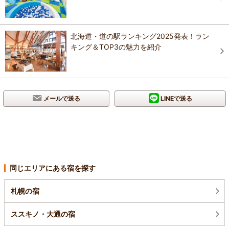
北海道・道の駅ランキング2025発表！ラン
キング＆TOP3の魅力を紹介
メールで送る
LINEで送る
同じエリアにある宿を探す
札幌の宿
ススキノ・大通の宿